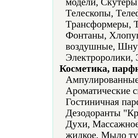
модели, Скутеры
Телескопы, Теле
Трансформеры, Т
Фонтаны, Хлопу
воздушные, Шну
Электроролики, 
Косметика, парф
Ампулированные
Ароматические с
Гостиничная пар
Дезодоранты "Кр
Духи, Массажное
жидкое, Мыло ту