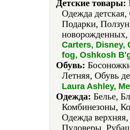
Детские товары:
Одежда детская,
Подарки, Ползун
новорожденных, 
Carters, Disney,
fog, Oshkosh B'
Обувь:
Босоножки,
Летняя, Обувь де
Laura Ashley, Mer
Одежда:
Белье, Бл
Комбинезоны, Ко
Одежда верхняя,
Пуловеры, Рубаш