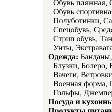
Обувь пляжная, О
Обувь спортивна
Полуботинки, Са
Спецобувь, Средс
Стрип обувь, Тан
Унты, Экстравага
Одежда:
Банданы, 
Блузки, Болеро,
Вачеги, Ветровк
Военная форма, 
Гольфы, Джемпе
Посуда и кухонн
Продукты питани