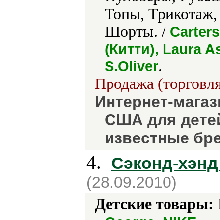
Топы, Трикотаж,
Шорты. /
Carters
(Китти), Laura A
.
S.Oliver
Продажа (торговля
Интернет-магаз
США для детей
известные бре
4.
Сэконд-хэнд
(28.09.2010)
Детские товары: