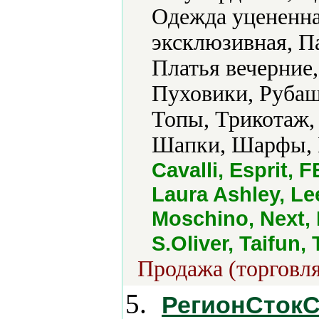
Одежда уцененна
эксклюзивная, П
Платья вечерние
Пуховики, Рубаш
Топы, Трикотаж,
Шапки, Шарфы, 
Cavalli, Esprit
Laura Ashley, Le
Moschino, Next,
S.Oliver, Taifun,
Продажа (торговля
5.
РегионСток