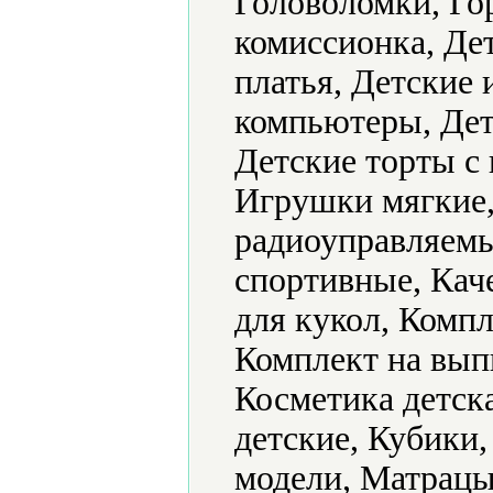
Головоломки, Го
комиссионка, Де
платья, Детские
компьютеры, Дет
Детские торты с
Игрушки мягкие
радиоуправляемы
спортивные, Кач
для кукол, Компл
Комплект на вып
Косметика детск
детские, Кубики
модели, Матрацы