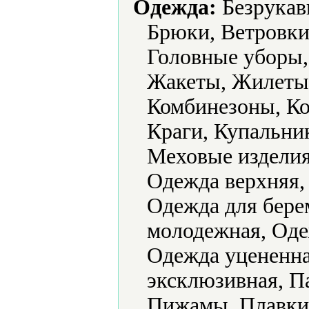
Одежда:
Безрукавк
Брюки, Ветровки,
Головные уборы,
Жакеты, Жилеты,
Комбинезоны, К
Краги, Купальни
Меховые изделия
Одежда верхняя,
Одежда для бере
молодежная, Оде
Одежда уцененна
эксклюзивная, П
Пижамы, Плавки,