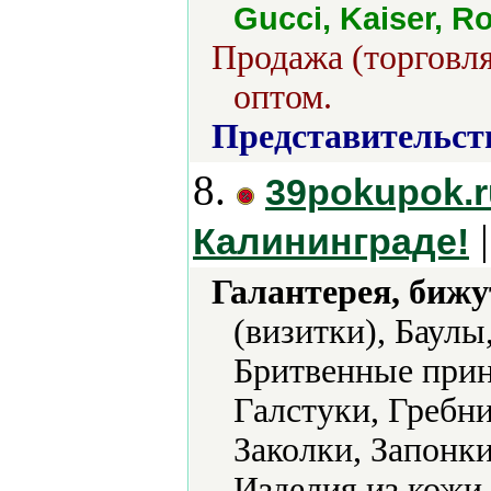
Gucci, Kaiser, R
Продажа (торговля
оптом.
Представительст
8.
39pokupok.
|
Калининграде!
Галантерея, бижу
(визитки), Баулы
Бритвенные прин
Галстуки, Гребни
Заколки, Запонки
Изделия из кожи