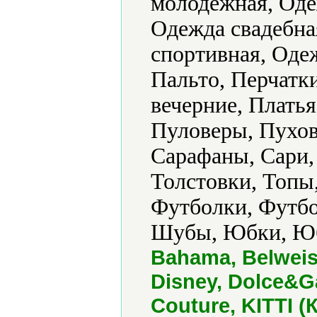
молодежная, Оде
Одежда свадебна
спортивная, Оде
Пальто, Перчатк
вечерние, Плать
Пуловеры, Пухо
Сарафаны, Сари, 
Толстовки, Топы
Футболки, Футбо
Шубы, Юбки, Юб
Bahama, Belweiss
Disney, Dolce&Ga
Couture, KITTI (