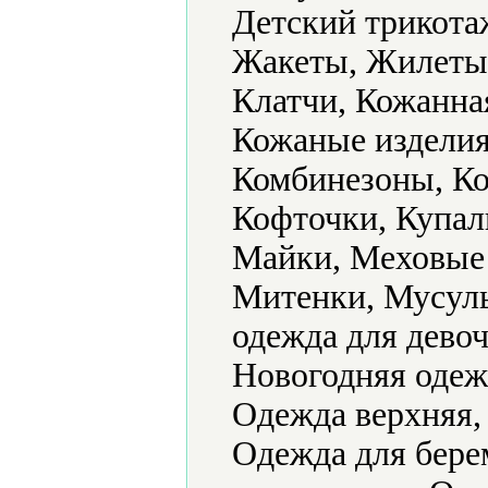
Детский трикота
Жакеты, Жилеты,
Клатчи, Кожанна
Кожаные изделия
Комбинезоны, К
Кофточки, Купал
Майки, Меховые 
Митенки, Мусуль
одежда для дево
Новогодняя одеж
Одежда верхняя,
Одежда для бере