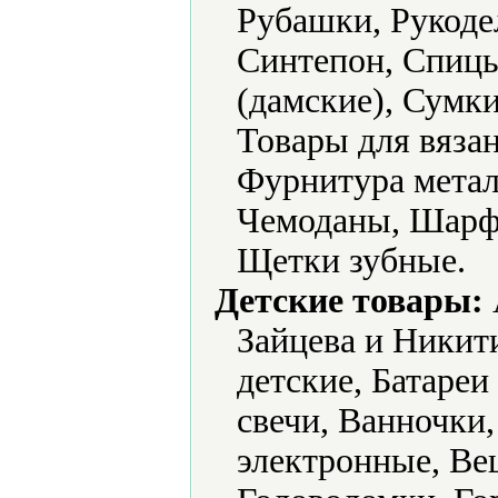
Рубашки, Рукоде
Синтепон, Спицы
(дамские), Сумк
Товары для вяза
Фурнитура метал
Чемоданы, Шарф
Щетки зубные.
Детские товары:
Зайцева и Никит
детские, Батареи
свечи, Ванночки
электронные, Ве