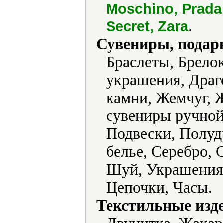
Moschino, Prada, 
.
Secret, Zara
Сувениры, подар
Браслеты, Брело
украшения, Драг
камни, Жемчуг, 
сувениры ручной 
Подвески, Полуд
белье, Серебро, 
Шуй, Украшения,
Цепочки, Часы.
Текстильные изд