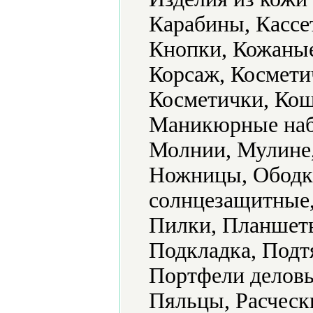
Карабины, Кассе
Кнопки, Кожаные
Корсаж, Космети
Косметички, Кош
Маникюрные наб
Молнии, Мулине,
Ножницы, Ободк
солнцезащитные,
Пилки, Планшеты
Подкладка, Подт
Портфели деловы
Пяльцы, Расческ