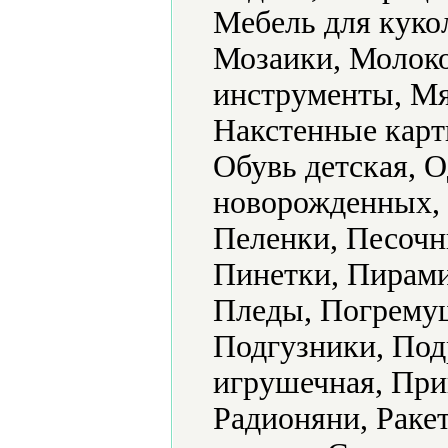
Мебель для куко
Мозаики, Молок
инструменты, Мя
Накстенные карт
Обувь детская, 
новорожденных, 
Пеленки, Песочн
Пинетки, Пирами
Пледы, Погрему
Подгузники, Под
игрушечная, Пр
Радионяни, Раке