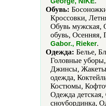
.
George, NIKE
Обувь:
Босоножки,
Кроссовки, Летня
Обувь мужская, 
обувь, Осенняя, 
.
Gabor., Rieker
Одежда:
Белье, Бл
Головные уборы,
Джинсы, Жакеты
одежда, Коктейл
Костюмы, Кофточ
Одежда детская,
сноубординка, О