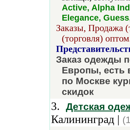
Active, Alpha Ind
Elegance, Guess, 
Заказы, Продажа (
(торговля) оптом
Представительст
Заказ одежды п
Европы, есть 
по Москве ку
скидок
3.
Детская оде
Калининград |
(