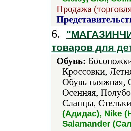
Продажа (торговля
Представительст
6.
"МАГАЗИНЧИК
товаров для де
Обувь:
Босоножки,
Кроссовки, Летн
Обувь пляжная, 
Осенняя, Полубо
Сланцы, Стельки
(Адидас), Nike (
Salamander (Са