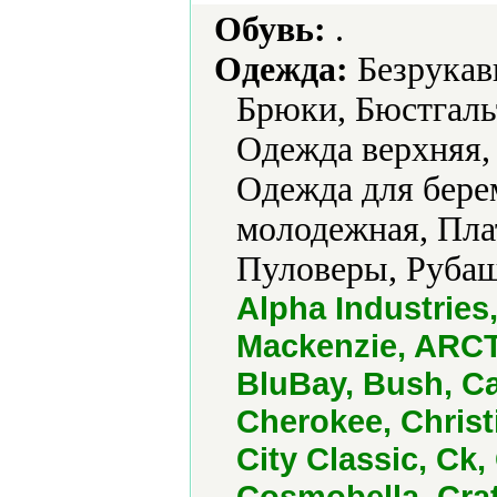
Обувь:
.
Одежда:
Безрукавк
Брюки, Бюстгаль
Одежда верхняя,
Одежда для бере
молодежная, Пла
Пуловеры, Рубаш
Alpha Industrie
Mackenzie, ARCTI
BluBay, Bush, C
Cherokee, Christ
City Classic, Ck
Cosmobella, Cra