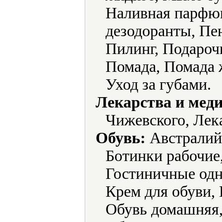
Наливная парфю
дезодоранты, Пен
Пилинг, Подароч
Помада, Помада 
Уход за губами.
Лекарства и мед
Чижевского, Лек
Обувь:
Австралийс
Ботинки рабочие
Гостиничные одн
Крем для обуви, 
Обувь домашняя,