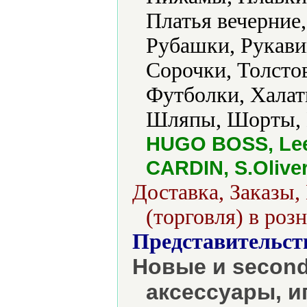
Платья вечерние
Рубашки, Рукави
Сорочки, Толсто
Футболки, Хала
Шляпы, Шорты,
HUGO BOSS, Lee,
CARDIN, S.Olive
Доставка, Заказы,
(торговля) в роз
Представительст
Новые и second
аксессуары, и