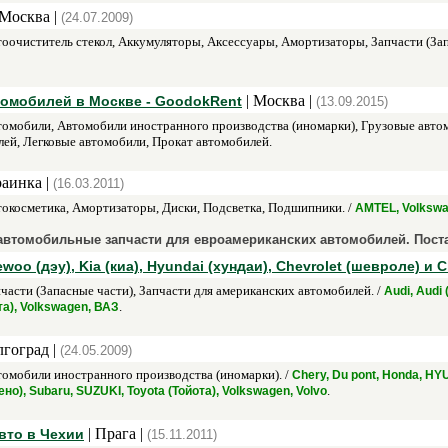
 Москва |
(24.07.2009)
оочиститель стекол, Аккумуляторы, Аксессуары, Амортизаторы, Запчасти (Зап
| Москва |
томобилей в Москве - GoodokRent
(13.09.2015)
омобили, Автомобили иностранного производства (иномарки), Грузовые авто
ей, Легковые автомобили, Прокат автомобилей.
раинка |
(16.03.2011)
окосметика, Амортизаторы, Диски, Подсветка, Подшипники. /
AMTEL, Volksw
автомобильные запчасти для евроамериканских автомобилей. Поста
woo (дэу), Kia (киа), Hyundai (хундаи), Сhevrolet (шевроле) и 
части (Запасные части), Запчасти для американских автомобилей. /
Audi, Audi
.
та), Volkswagen, ВАЗ
лгоград |
(24.05.2009)
омобили иностранного производства (иномарки). /
Chery, Du pont, Honda, HY
.
), Subaru, SUZUKI, Toyota (Тойота), Volkswagen, Volvo
| Прага |
вто в Чехии
(15.11.2011)