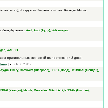
асные части), Инструмент, Коврики салонные, Колодки, Масла,
мобили, Фургоны. /
.
Audi, Audi (Ауди), Volkswagen
.
agen, WABCO
вка оригинальных запчастей на протяжении 2 дней.
| - |
Chery
(06.06.2011)
 (Ауди), Chery, Chevrolet (Шевроле), FORD (Форд), HYUNDAI (Хюндай),
UNDAI (Хюндай), Mazda, Mercedes, Mitsubishi, NISSAN (Ниссан),