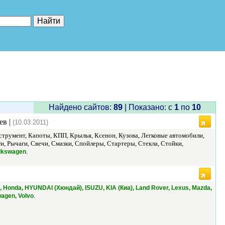
е"
Найдено сайтов:
89
| Показано: c
1
по
10
ев |
(10.03.2011)
струмент, Капоты, КПП, Крылья, Ксенон, Кузова, Легковые автомобили,
, Рычаги, Свечи, Смазки, Спойлеры, Стартеры, Стекла, Стойки,
.
olkswagen
l, Honda, HYUNDAI (Хюндай), ISUZU, KIA (Киа), Land Rover, Lexus, Mazda,
.
agen, Volvo