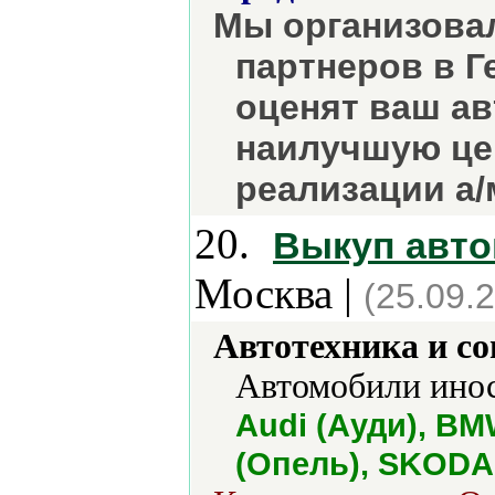
Мы организовал
партнеров в 
оценят ваш а
наилучшую це
реализации а/
20.
Выкуп авто
Москва |
(25.09.
Автотехника и с
Автомобили инос
Audi (Ауди), B
(Опель), SKODA