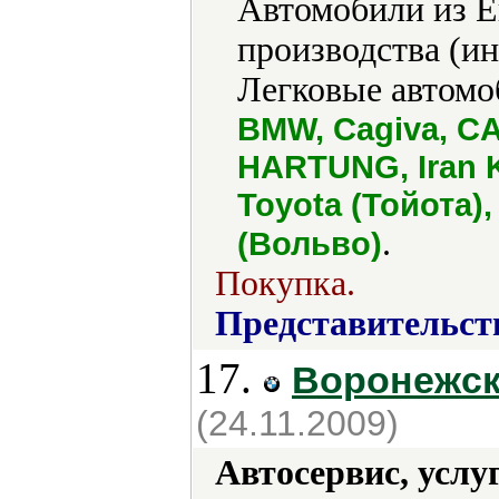
Автомобили из Е
производства (и
Легковые автомо
BMW, Cagiva, C
HARTUNG, Iran K
Toyota (Тойота)
.
(Вольво)
Покупка.
Представительст
17.
Воронежск
(24.11.2009)
Автосервис, услу