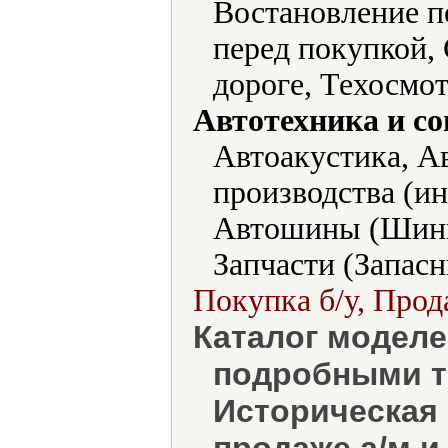
Востановление п
перед покупкой,
дороге, Техосмот
Автотехника и с
Автоакустика, А
производства (и
Автошины (Шины
Запчасти (Запасн
Покупка б/у, Прода
Каталог моделе
подробными т
Историческая 