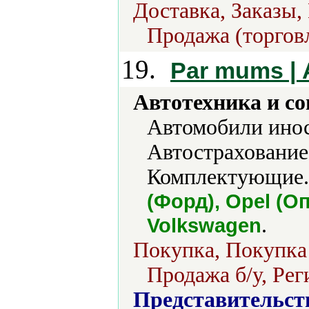
Доставка, Заказы,
Продажа (торгов
19.
Par mums | 
Автотехника и с
Автомобили инос
Автострахование
Комплектующие.
(Форд), Opel (О
.
Volkswagen
Покупка, Покупка 
Продажа б/у, Рег
Представительст