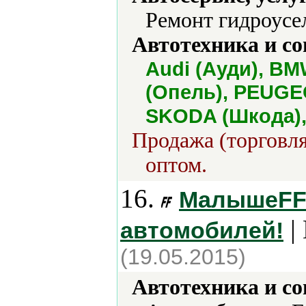
Ремонт гидроусе
Автотехника и с
Audi (Ауди), BM
(Опель), PEUGE
SKODA (Шкода),
Продажа (торговля
оптом.
16.
МалышеFF-
|
автомобилей!
(19.05.2015)
Автотехника и с