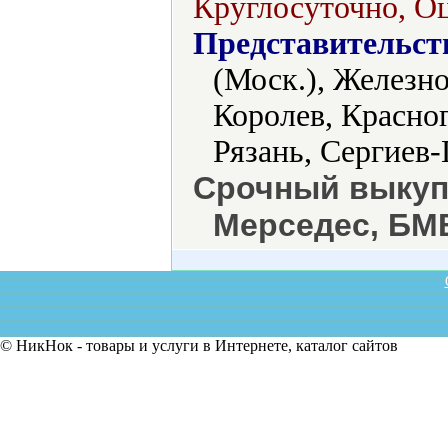
Круглосуточно, Оц
Представительст
(Моск.), Железн
Королев, Красно
Рязань, Сергиев
Срочный выкуп 
Мерседес, БМВ
© НикНок - товары и услуги в Интернете, каталог сайтов