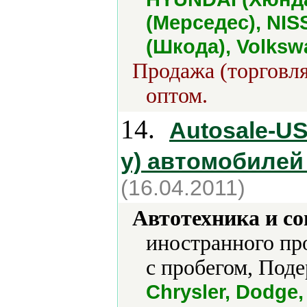
(Мерседес), NIS
(Шкода), Volks
Продажа (торговля
оптом.
14.
Autosale-U
у) автомобилей
(16.04.2011)
Автотехника и с
иностранного пр
с пробегом, Под
Chrysler, Dodg