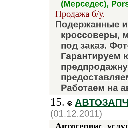
(Мерседес), Pors
Продажа б/у.
Подержанные и
кроссоверы, м
под заказ. Фо
Гарантируем 
предпродажну
предоставляем
Работаем на а
15.
АВТОЗАП
(01.12.2011)
Автосервис, услу