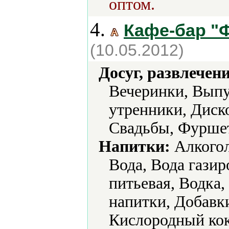
оптом.
4.
Кафе-бар "
(10.05.2012)
Досуг, развлечен
Вечеринки, Выпу
утренники, Диск
Свадьбы, Фурше
Напитки:
Алкогол
Вода, Вода газир
питьевая, Водка,
напитки, Добавки
Кислородный кок