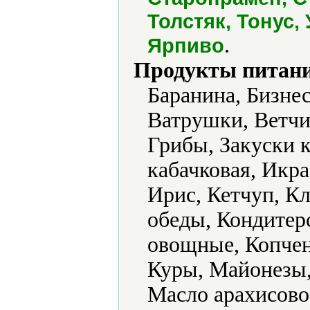
Толстяк, Тонус,
.
Ярпиво
Продукты питани
Баранина, Бизне
Ватрушки, Ветчи
Грибы, Закуски к
кабачковая, Икра
Ирис, Кетчуп, К
обеды, Кондитер
овощные, Копчен
Куры, Майонезы,
Масло арахисово