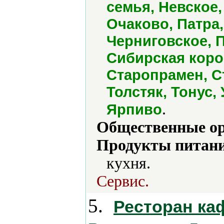
семья, Невское,
Очаково, Патра
Черниговское, П
Сибирская коро
Старопрамен, С
Толстяк, Тонус,
.
Ярпиво
Общественные ор
Продукты питани
кухня.
Сервис.
5.
Ресторан ка