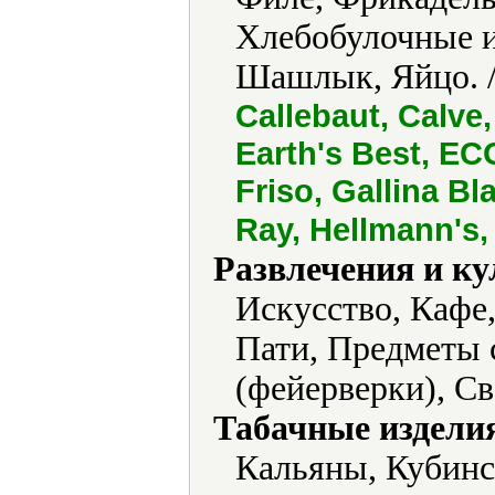
Хлебобулочные и
Шашлык, Яйцо. 
Callebaut, Calve
Earth's Best, ECO
Friso, Gallina Bl
Ray, Hellmann's,
Развлечения и ку
Искусство, Кафе
Пати, Предметы 
(фейерверки), Св
Табачные издели
Кальяны, Кубинс