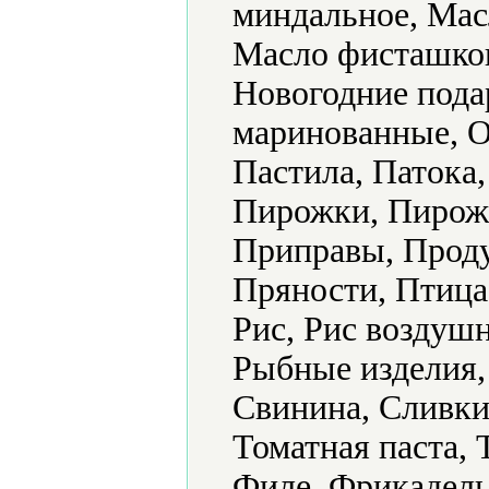
миндальное, Мас
Масло фисташков
Новогодние пода
маринованные, О
Пастила, Патока
Пирожки, Пирожн
Приправы, Проду
Пряности, Птица
Рис, Рис воздуш
Рыбные изделия,
Свинина, Сливки
Томатная паста,
Филе, Фрикадель