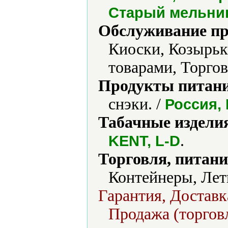
Старый мельник,
Обслуживание пр
Киоски, Козырьк
товарами, Торгов
Продукты питани
снэки. /
Россия,
Табачные издели
.
KENT, L-D
Торговля, питани
Контейнеры, Лет
Гарантия, Доставк
Продажа (торговл