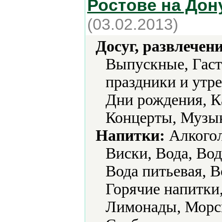
Ростове на Дон
(03.02.2013)
Досуг, развлечен
Выпускные, Гаст
праздники и утр
Дни рождения, К
Концерты, Музык
Напитки:
Алкогол
Виски, Вода, Вод
Вода питьевая, В
Горячие напитки,
Лимонады, Морсы