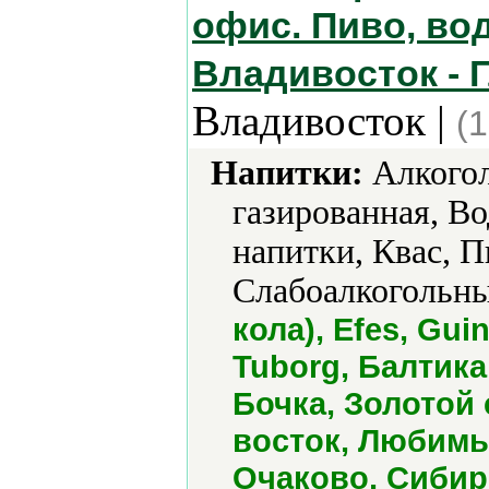
офис. Пиво, вод
Владивосток - 
Владивосток |
(
Напитки:
Алкогол
газированная, В
напитки, Квас, 
Слабоалкогольны
кола), Efes, Guin
Tuborg, Балтика
Бочка, Золотой 
восток, Любимы
Очаково, Сибир