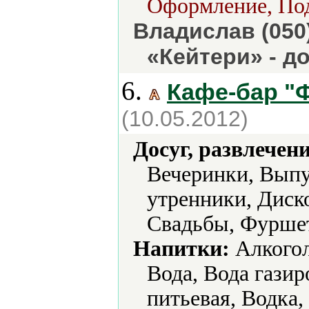
Оформление, Под
Владислав (050) 
«Кейтери» - д
6.
Кафе-бар "
(10.05.2012)
Досуг, развлечен
Вечеринки, Выпу
утренники, Диск
Свадьбы, Фурше
Напитки:
Алкогол
Вода, Вода газир
питьевая, Водка,