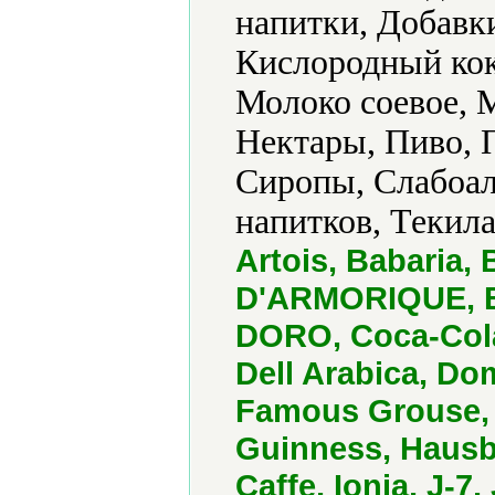
напитки, Добавки
Кислородный кок
Молоко соевое, 
Нектары, Пиво, 
Сиропы, Слабоал
напитков, Текила
Artois, Babaria, 
D'ARMORIQUE, B
DORO, Coca-Cola
Dell Arabica, D
Famous Grouse,
Guinness, Hausb
Caffe, Ionia, J-7