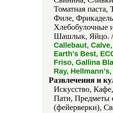
Томатная паста,
Филе, Фрикадель
Хлебобулочные и
Шашлык, Яйцо. 
Callebaut, Calve
Earth's Best, ECO
Friso, Gallina Bl
Ray, Hellmann's,
Развлечения и ку
Искусство, Кафе
Пати, Предметы 
(фейерверки), Св