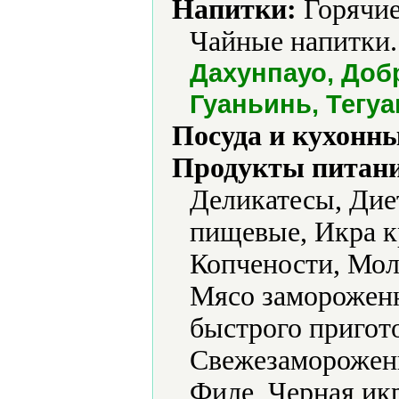
Напитки:
Горячие
Чайные напитки.
Дахунпауо, Добр
Гуаньинь, Тегуа
Посуда и кухонн
Продукты питани
Деликатесы, Дие
пищевые, Икра к
Копчености, Мол
Мясо заморожен
быстрого пригото
Свежезаморожен
Филе, Черная икр