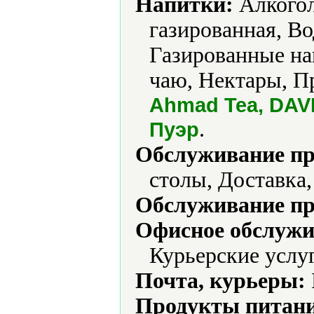
Напитки:
Алкогол
газированная, Во
Газированные на
чаю, Нектары, П
Ahmad Tea, DAV
.
Пуэр
Обслуживание пр
столы, Доставка
Обслуживание пр
Офисное обслужи
Курьерские услу
Почта, курьеры:
Продукты питани