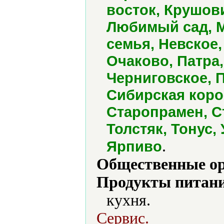
восток, Крушов
Любимый сад, М
семья, Невское,
Очаково, Патра
Черниговское, П
Сибирская коро
Старопрамен, С
Толстяк, Тонус,
.
Ярпиво
Общественные ор
Продукты питани
кухня.
Сервис.