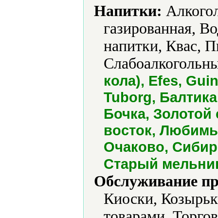
Напитки:
Алкогол
газированная, В
напитки, Квас, 
Слабоалкогольны
кола), Efes, Guin
Tuborg, Балтика
Бочка, Золотой 
восток, Любимы
Очаково, Сибир
Старый мельник,
Обслуживание пр
Киоски, Козырьк
товарами, Торгов