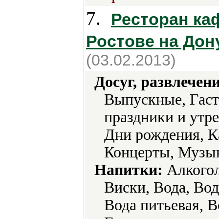
7.
Ресторан ка
Ростове на Дон
(03.02.2013)
Досуг, развлечен
Выпускные, Гаст
праздники и утр
Дни рождения, К
Концерты, Музык
Напитки:
Алкогол
Виски, Вода, Вод
Вода питьевая, В