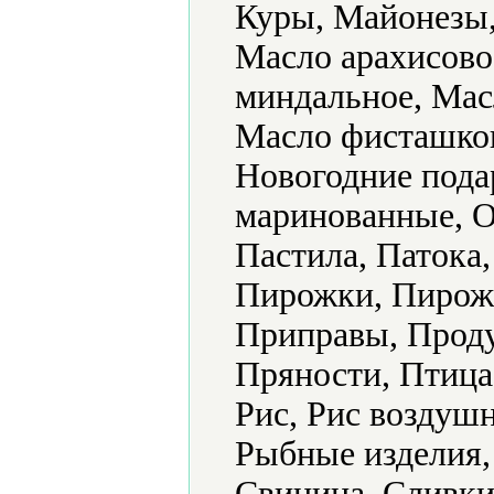
Куры, Майонезы,
Масло арахисово
миндальное, Мас
Масло фисташков
Новогодние пода
маринованные, О
Пастила, Патока
Пирожки, Пирожн
Приправы, Проду
Пряности, Птица
Рис, Рис воздуш
Рыбные изделия,
Свинина, Сливки