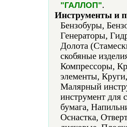
.
"ГАЛЛОП"
Инструменты и 
Бензобуры, Бенз
Генераторы, Гид
Долота (Стамеск
скобяные изделия
Компрессоры, К
элементы, Круги,
Малярный инстр
инструмент для 
бумага, Напильн
Оснастка, Отвер