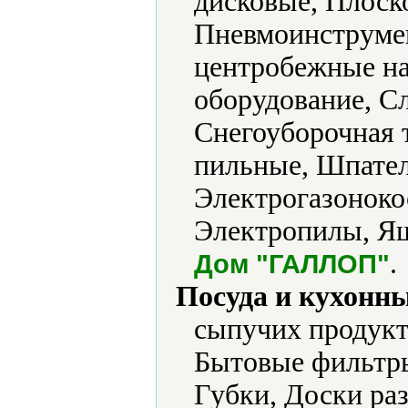
дисковые, Плоск
Пневмоинструме
центробежные на
оборудование, С
Снегоуборочная 
пильные, Шпате
Электрогазоноко
Электропилы, Ящ
.
Дом "ГАЛЛОП"
Посуда и кухонн
сыпучих продукт
Бытовые фильтры
Губки, Доски ра