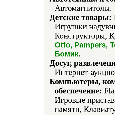
Автомагнитолы.
Детские товары:
Игрушки надувн
Конструкторы, К
Otto, Pampers, T
.
Бомик
Досуг, развлечен
Интернет-аукцио
Компьютеры, ко
обеспечение:
Fla
Игровые пристав
памяти, Клавиат