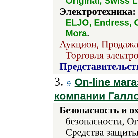
Original, Swiss 
Электротехника:
ELJO, Endress, 
.
Mora
Аукцион, Продажа 
Торговля электро
Представительст
3.
On-line маг
компании Галл
Безопасность и о
безопасности, О
Средства защиты