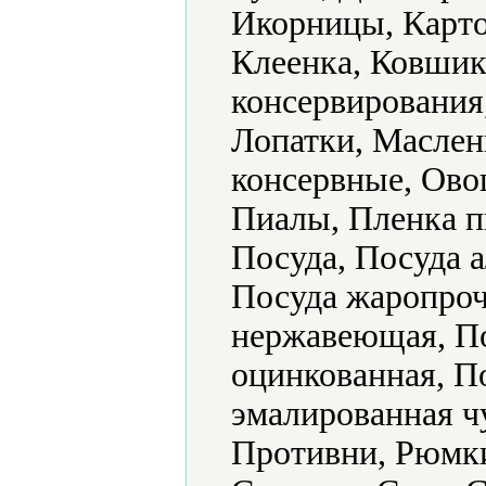
Икорницы, Карто
Клеенка, Ковшик
консервирования
Лопатки, Маслен
консервные, Ово
Пиалы, Пленка п
Посуда, Посуда 
Посуда жаропроч
нержавеющая, По
оцинкованная, П
эмалированная ч
Противни, Рюмки