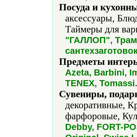
Посуда и кухонн
аксессуары, Блю
Таймеры для вар
"ГАЛЛОП", Трам
сантехзаготово
Предметы интерь
Azeta, Barbini, I
TENEX, Tomassi
Сувениры, подар
декоративные, К
фарфоровые, Кул
Debby, FORT-POST