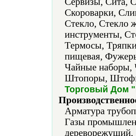
Сервизы, Сита, 
Скороварки, Сли
Стекло, Стекло 
инструменты, Сто
Термосы, Тряпки
пищевая, Фужеры
Чайные наборы,
Штопоры, Штофы
Торговый Дом 
Производственно
Арматура трубоп
Газы промышлен
дереворежущий,