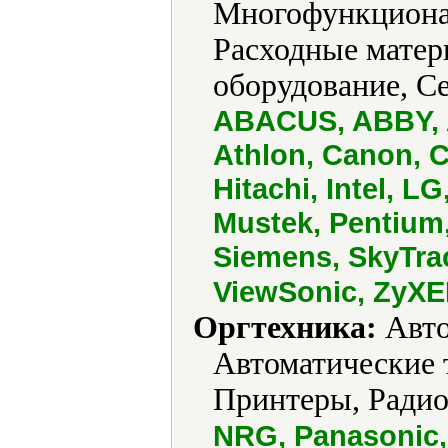
Многофункциона
Расходные матер
оборудование, Се
ABACUS, ABBY, 
Athlon, Canon, C
Hitachi, Intel, L
Mustek, Pentium
Siemens, SkyTra
ViewSonic, ZyXE
Оргтехника:
Авто
Автоматические 
Принтеры, Радио
NRG, Panasonic,