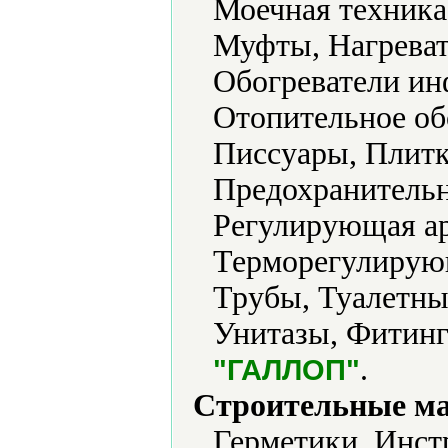
Моечная техника
Муфты, Нагреват
Обогреватели ин
Отопительное об
Писсуары, Плитк
Предохранительн
Регулирующая ар
Терморегулирующ
Трубы, Туалетны
Унитазы, Фитинг
.
"ГАЛЛОП"
Строительные м
Герметики, Инст