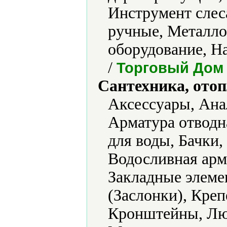
Инструмент сле
ручные, Металл
оборудование, Н
/
Торговый Дом
Сантехника, отоп
Аксессуары, Ана
Арматура отводн
для воды, Бачки,
Водосливная арм
Закладные элеме
(Заслонки), Кре
Кронштейны, Люч