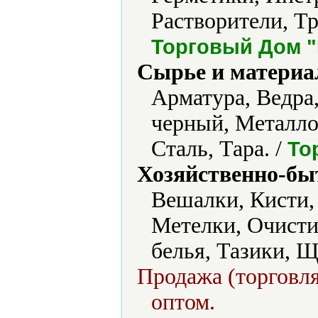
Растворители, Тр
Торговый Дом 
Сырье и материа
Арматура, Ведра
черный, Металло
Сталь, Тара. /
То
Хозяйственно-бы
Вешалки, Кисти,
Метелки, Очисти
белья, Тазики, Щ
Продажа (торговля
оптом.