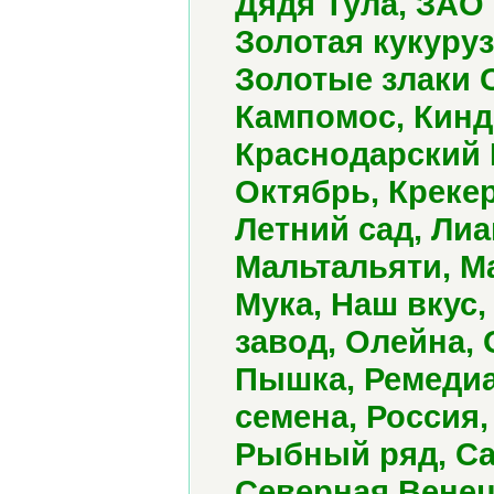
Дядя Тула, ЗАО
Золотая кукуруз
Золотые злаки 
Кампомос, Кинд
Краснодарский 
Октябрь, Крекер
Летний сад, Ли
Мальтальяти, Ма
Мука, Наш вкус
завод, Олейна,
Пышка, Ремедиа
семена, Россия,
Рыбный ряд, Са
Северная Венец