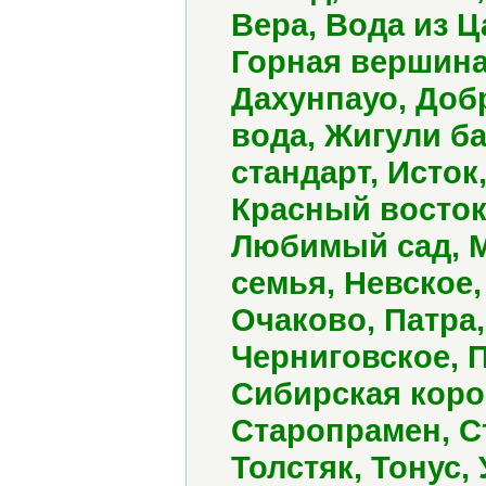
Вера, Вода из 
Горная вершина,
Дахунпауо, Доб
вода, Жигули ба
стандарт, Исток
Красный восток
Любимый сад, М
семья, Невское,
Очаково, Патра
Черниговское, 
Сибирская коро
Старопрамен, С
Толстяк, Тонус,