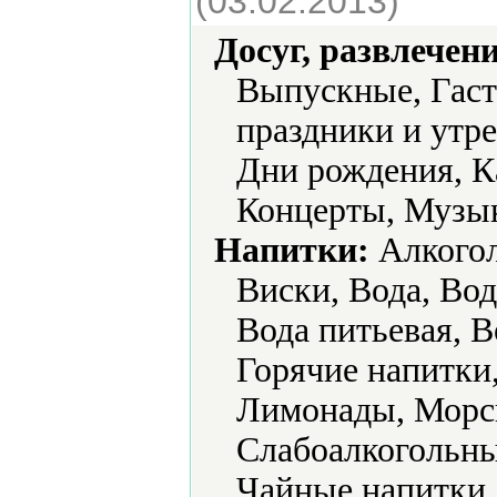
(03.02.2013)
Досуг, развлечен
Выпускные, Гаст
праздники и утр
Дни рождения, К
Концерты, Музык
Напитки:
Алкогол
Виски, Вода, Вод
Вода питьевая, В
Горячие напитки,
Лимонады, Морсы
Слабоалкогольны
Чайные напитки,