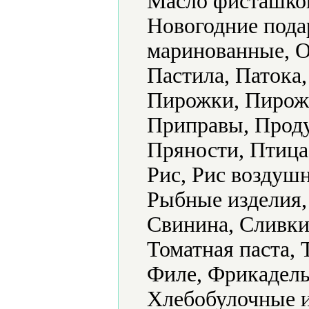
Масло фисташков
Новогодние пода
маринованные, О
Пастила, Патока
Пирожки, Пирожн
Приправы, Проду
Пряности, Птица
Рис, Рис воздуш
Рыбные изделия,
Свинина, Сливки
Томатная паста,
Филе, Фрикадель
Хлебобулочные и