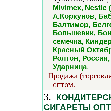
Mivimex, Nestle (
А.Коркунов, Ба
Балтимор, Белг
Большевик, Бон
семечка, Кинде
Красный Октябр
Ролтон, Россия,
.
Ударница
Продажа (торговля
оптом.
3.
КОНДИТЕРСК
СИГАРЕТЫ ОПТОМ 