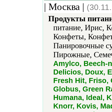
| Москва |
(30.11
Продукты питани
питание, Ирис, К
Конфеты, Конфет
Панировочные су
Пирожные, Семеч
Amylco, Beech-nu
Delicios, Doux, E
Fresh Hit, Friso,
Globus, Green Ra
Humana, Ideal, 
Knorr, Kovis, Ma