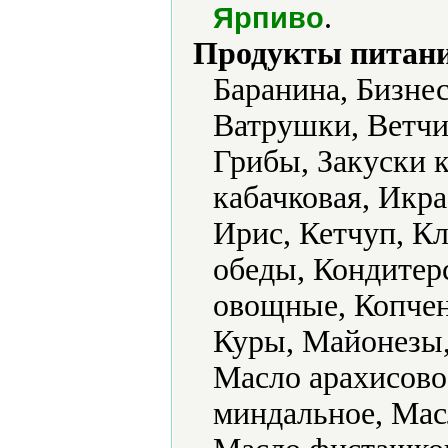
.
Ярпиво
Продукты питани
Баранина, Бизне
Ватрушки, Ветчи
Грибы, Закуски к
кабачковая, Икра
Ирис, Кетчуп, К
обеды, Кондитер
овощные, Копчен
Куры, Майонезы,
Масло арахисово
миндальное, Мас