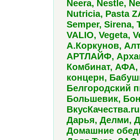
Neera, Nestle, Ne
Nutricia, Pasta 
Semper, Sirena, 
VALIO, Vegeta, 
А.Коркунов, Алт
АРТЛАЙФ, Арха
Комбинат, АФА,
концерн, Бабуш
Белгородский п
Большевик, Бон
ВкусКачества.ru
Дарья, Делми, Д
Домашние обеды