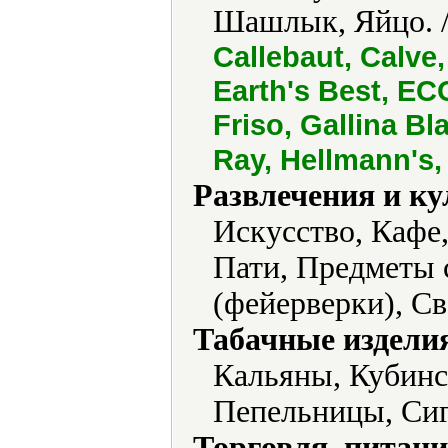
Шашлык, Яйцо. 
Callebaut, Calve
Earth's Best, ECO
Friso, Gallina Bl
Ray, Hellmann's,
Развлечения и ку
Искусство, Кафе
Пати, Предметы 
(фейерверки), Св
Табачные издели
Кальяны, Кубинс
Пепельницы, Сиг
Торговля, питани