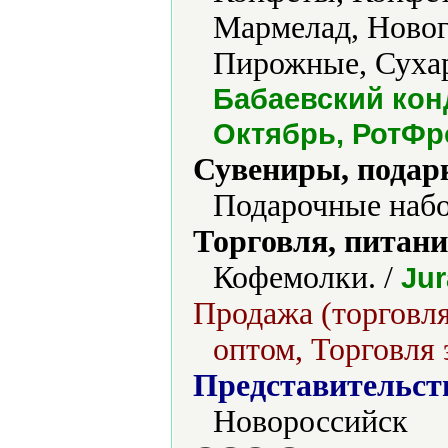
Мармелад, Новог
Пирожные, Сухар
Бабаевский кон
Октябрь, РотФр
Сувениры, подар
Подарочные набо
Торговля, питани
Кофемолки. /
Jur
Продажа (торговля
оптом, Торговля 
Представительст
Новороссийск