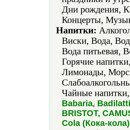
Дни рождения, К
Концерты, Музык
Напитки:
Алкогол
Виски, Вода, Вод
Вода питьевая, В
Горячие напитки,
Лимонады, Морсы
Слабоалкогольны
Чайные напитки,
Babaria, Badila
BRISTOT, CAMUS
Cola (Кока-кола)