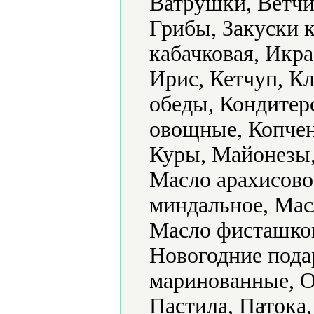
Ватрушки, Ветчи
Грибы, Закуски к
кабачковая, Икра
Ирис, Кетчуп, К
обеды, Кондитер
овощные, Копчен
Куры, Майонезы,
Масло арахисово
миндальное, Мас
Масло фисташков
Новогодние пода
маринованные, О
Пастила, Патока