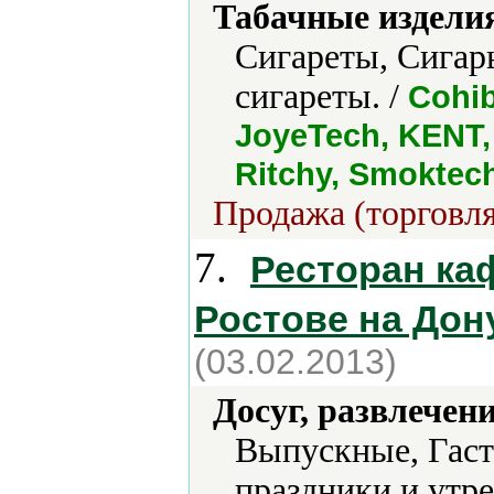
Табачные издели
Сигареты, Сигар
сигареты. /
Cohib
JoyeTech, KENT, 
Ritchy, Smoktec
Продажа (торговля
7.
Ресторан ка
Ростове на Дон
(03.02.2013)
Досуг, развлечен
Выпускные, Гаст
праздники и утр