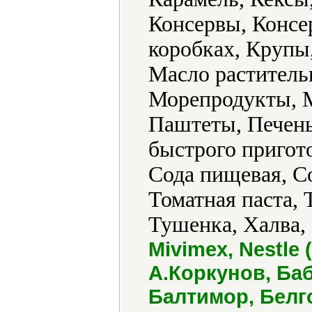
Консервы, Консе
коробках, Крупы
Масло раститель
Морепродукты, М
Паштеты, Печен
быстрого пригот
Сода пищевая, С
Томатная паста,
Тушенка, Халва,
Mivimex, Nestle (
А.Коркунов, Ба
Балтимор, Белг