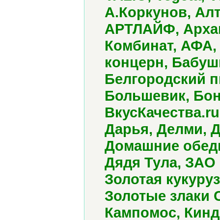
А.Коркунов, Алт
АРТЛАЙФ, Арха
Комбинат, АФА,
концерн, Бабуш
Белгородский п
Большевик, Бон
ВкусКачества.ru
Дарья, Делми, Д
Домашние обеды
Дядя Тула, ЗАО
Золотая кукуруз
Золотые злаки 
Кампомос, Кинд