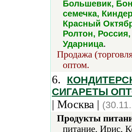
Большевик, Бон
семечка, Кинде
Красный Октябр
Ролтон, Россия,
.
Ударница
Продажа (торговля
оптом.
6.
КОНДИТЕРСК
СИГАРЕТЫ ОПТОМ 
| Москва |
(30.11
Продукты питани
питание, Ирис, К