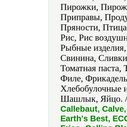
Пирожки, Пирожн
Приправы, Проду
Пряности, Птица
Рис, Рис воздуш
Рыбные изделия,
Свинина, Сливки
Томатная паста,
Филе, Фрикадель
Хлебобулочные и
Шашлык, Яйцо. 
Callebaut, Calve
Earth's Best, ECO