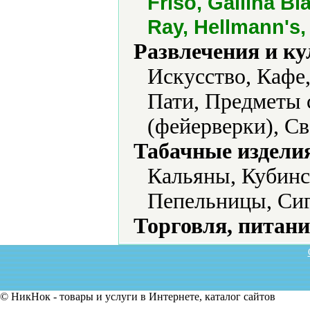
Friso, Gallina Bl
Ray, Hellmann's,
Развлечения и ку
Искусство, Кафе
Пати, Предметы 
(фейерверки), Св
Табачные издели
Кальяны, Кубинс
Пепельницы, Сиг
Торговля, питани
© НикНок - товары и услуги в Интернете, каталог сайтов