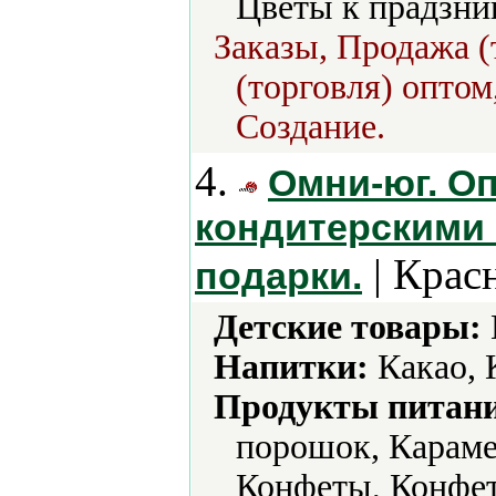
Цветы к прадзни
Заказы, Продажа (
(торговля) оптом
Создание.
4.
Омни-юг. О
кондитерскими
| Крас
подарки.
Детские товары:
Напитки:
Какао, 
Продукты питани
порошок, Караме
Конфеты, Конфет