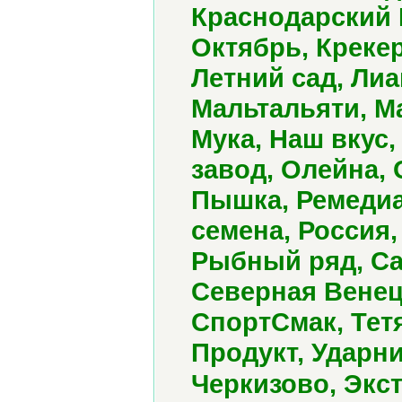
Краснодарский 
Октябрь, Крекер
Летний сад, Ли
Мальтальяти, Ма
Мука, Наш вкус
завод, Олейна,
Пышка, Ремедиа
семена, Россия,
Рыбный ряд, Са
Северная Венец
СпортСмак, Тет
Продукт, Ударни
Черкизово, Экс