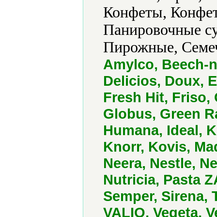
Конфеты, Конфет
Панировочные су
Пирожные, Семеч
Amylco, Beech-nu
Delicios, Doux, E
Fresh Hit, Friso,
Globus, Green Ra
Humana, Ideal, 
Knorr, Kovis, Ma
Neera, Nestle, Ne
Nutricia, Pasta 
Semper, Sirena, 
VALIO, Vegeta, 