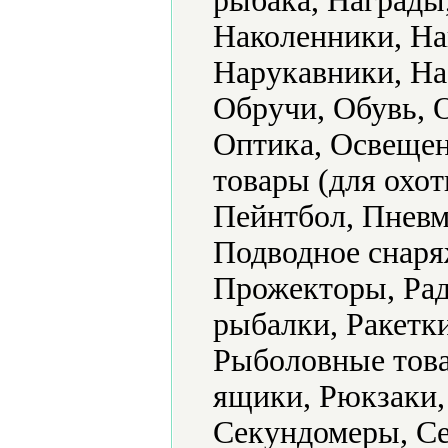
рыбака, Награды
Наколенники, Н
Нарукавники, На
Обручи, Обувь, 
Оптика, Освещен
товары (для охот
Пейнтбол, Пневм
Подводное снаря
Прожекторы, Рад
рыбалки, Ракетк
Рыболовные това
ящики, Рюкзаки,
Секундомеры, Се