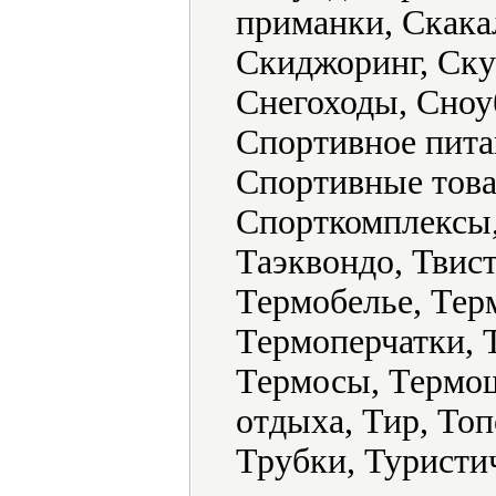
приманки, Скака
Скиджоринг, Ску
Снегоходы, Сноу
Спортивное пита
Спортивные това
Спорткомплексы,
Таэквондо, Твист
Термобелье, Тер
Термоперчатки, 
Термосы, Термо
отдыха, Тир, То
Трубки, Туристи