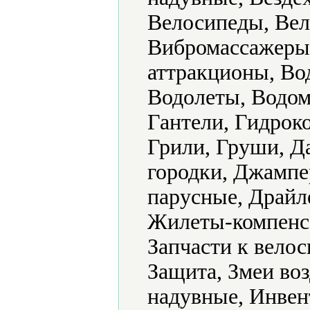
Велосипеды, Вел
Вибромассажеры
аттракционы, Во
Водолеты, Водом
Гантели, Гидрок
Грили, Груши, Да
городки, Джампе
парусные, Драйле
Жилеты-компенса
Запчасти к велос
Защита, Змеи во
надувные, Инвент