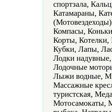
спортзала, Кальц
Катамараны, Кат
(Мотовездеходы)
Компасы, Коньки
Корты, Котелки,
Кубки, Лапы, Ла
Лодки надувные,
Лодочные моторы
Лыжи водные, М
Массажные кресл
туристская, Мед
Мотосамокаты, 