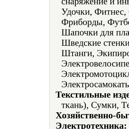
снаряжение и ин
Удочки, Фитнес,
Фриборды, Футб
Шапочки для пл
Шведские стенки
Штанги, Экипиро
Электровелосипе
Электромотоцикл
Электросамокаты
Текстильные изд
ткань), Сумки, Т
Хозяйственно-бы
Электротехника: