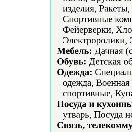
изделия, Ракеты,
Спортивные комп
Фейерверки, Хло
Электроролики, 
Мебель:
Дачная (с
Обувь:
Детская об
Одежда:
Cпециаль
одежда, Военная
спортивные, Куп
Посуда и кухонн
утварь, Посуда 
Связь, телекомм