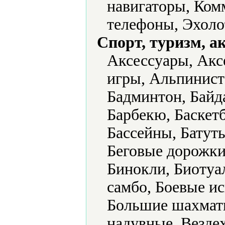
навигаторы, Ком
телефоны, Эхоло
Спорт, туризм, а
Аксессуары, Акс
игры, Альпинист
Бадминтон, Байд
Барбекю, Баскет
Бассейны, Батут
Беговые дорожки
Бинокли, Биотуал
самбо, Боевые ис
Большие шахматы
надувные, Везде