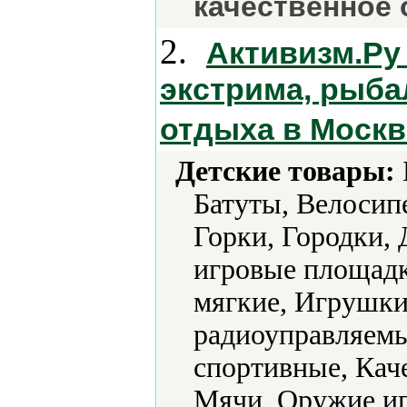
качественное 
2.
Активизм.Ру 
экстрима, рыба
отдыха в Москв
Детские товары:
Батуты, Велосип
Горки, Городки, 
игровые площад
мягкие, Игрушк
радиоуправляемы
спортивные, Кач
Мячи, Оружие и