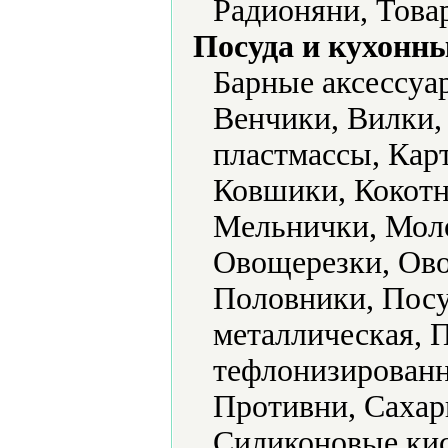
Радионяни, Това
Посуда и кухонн
Барные аксессуа
Венчики, Вилки,
пластмассы, Кар
Ковшики, Кокотн
Мельнички, Мол
Овощерезки, Ово
Половники, Посу
металлическая, 
тефлонизированн
Противни, Сахар
Силиконовые кис