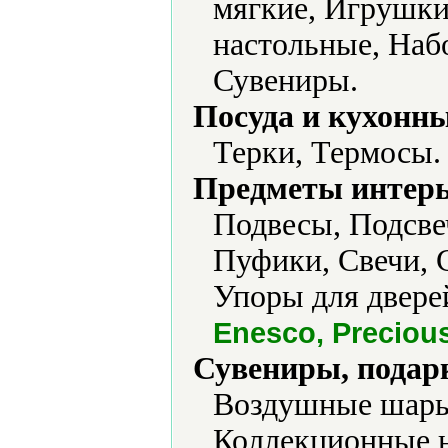
мягкие, Игрушки
настольные, Наб
Сувениры.
Посуда и кухонн
Терки, Термосы.
Предметы интерь
Подвесы, Подсве
Пуфики, Свечи, 
Упоры для двере
Enesco, Preciou
Сувениры, подар
Воздушные шары
Коллекционные н