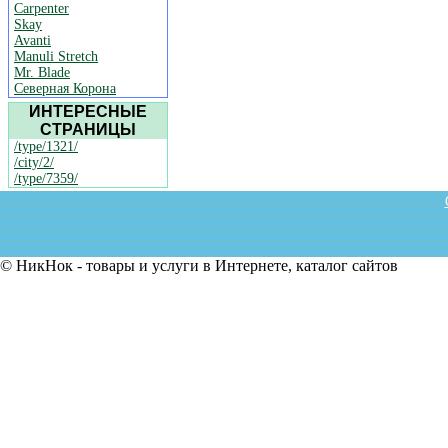
Carpenter
Skay
Avanti
Manuli Stretch
Mr. Blade
Северная Корона
ИНТЕРЕСНЫЕ
СТРАНИЦЫ
/type/1321/
/city/2/
/type/7359/
© НикНок - товары и услуги в Интернете, каталог сайтов