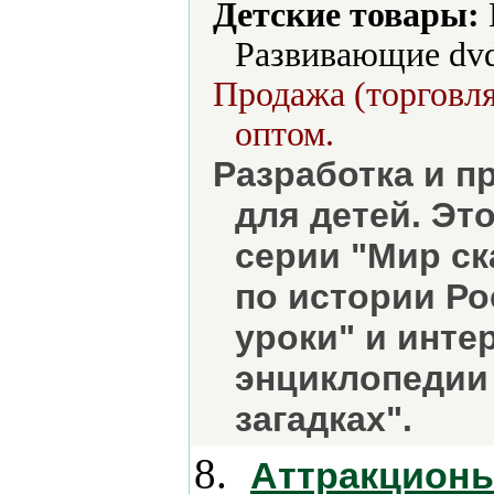
Детские товары:
Развивающие dvd
Продажа (торговля
оптом.
Разработка и 
для детей. Эт
серии "Мир с
по истории Р
уроки" и инте
энциклопедии
загадках".
8.
Аттракционы