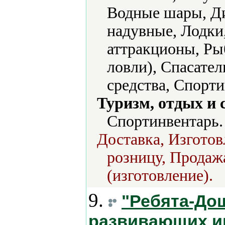
Водные шары, Д
надувные, Лодки
аттракционы, Ры
ловли), Спасате
средства, Спорт
Туризм, отдых и 
Спортинвентарь.
Доставка, Изготов
розницу, Продаж
(изготовление).
9.
"Ребята-Дош
развивающих иг