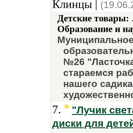
Клинцы |
(19.06.
Детские товары:
Образование и на
Муниципальное
образовательн
№26 "Ласточк
стараемся раб
нашего садика
художественно
7.
"Лучик све
диски для дете