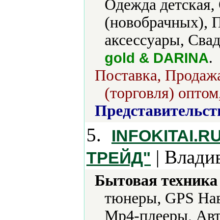
Одежда детская,
(новобрачных), 
аксессуары, Сва
.
gold & DARINA
Поставка, Продажа
(торговля) оптом
Представительст
5.
INFOKITAI.
| Влади
ТРЕЙД"
Бытовая техника 
тюнеры, GPS Нав
Mp4-плееры, Авт