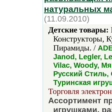
натуральных м
(11.09.2010)
Детские товары:
Конструкторы, К
Пирамиды. /
ADE
Janod, Legler, L
Vilac, Woody, М
Русский Стиль, 
Туринская игру
Торговля электрон
Ассортимент п
игрушками, р