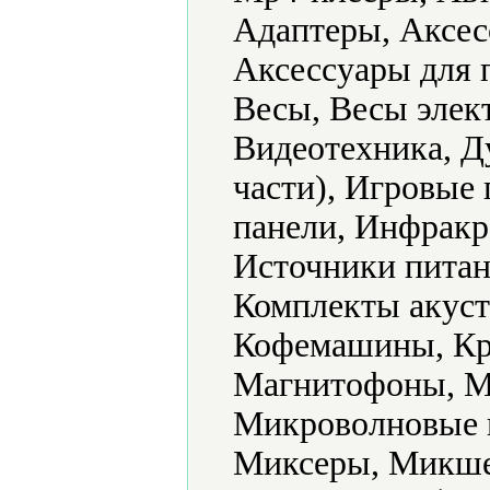
Адаптеры, Аксес
Аксессуары для 
Весы, Весы элек
Видеотехника, Д
части), Игровые
панели, Инфракр
Источники питан
Комплекты акуст
Кофемашины, Кр
Магнитофоны, М
Микроволновые 
Миксеры, Микше