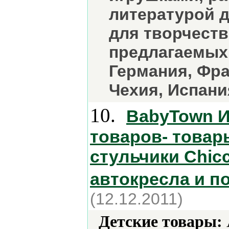
литературой 
для творчест
предлагаемых 
Германия, Фра
Чехия, Испани
10.
BabyTown И
товаров- товар
стульчики Chicc
автокресла и п
(12.12.2011)
Детские товары: