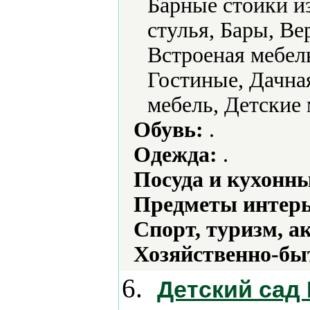
Барные стойки и
стулья, Бары, В
Встроеная мебел
Гостиные, Дачная
мебель, Детские 
Обувь:
.
Одежда:
.
Посуда и кухонн
Предметы интерь
Спорт, туризм, а
Хозяйственно-бы
6.
Детский сад 