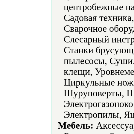
центробежные на
Садовая техника
Сварочное обору
Слесарный инстр
Станки брусующ
пылесосы, Суши
клещи, Уровнеме
Циркульные нож
Шуруповерты, 
Электрогазоноко
Электропилы, Ящ
Мебель:
Аксессуа