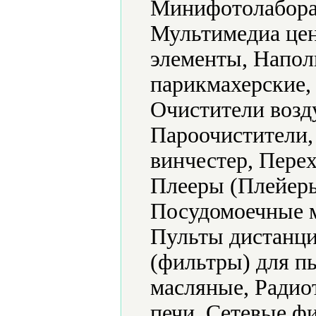
Минифотолабора
Мультимедиа цен
элементы, Напол
парикмахерские,
Очистители возд
Пароочистители,
винчестер, Пере
Плееры (Плейеры
Посудомоечные 
Пульты дистанци
(фильтры) для п
масляные, Радио
печи, Сетевые ф