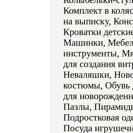
Комплект в коляс
на выписку, Конс
Кроватки детски
Машинки, Мебел
инструменты, Мя
для создания ви
Неваляшки, Ново
костюмы, Обувь 
для новорожденн
Пазлы, Пирамид
Подростковая од
Посуда игрушечн