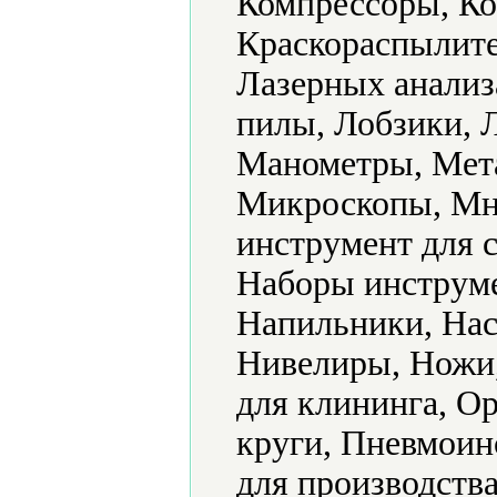
Компрессоры, Ко
Краскораспылите
Лазерных анализ
пилы, Лобзики, 
Манометры, Мет
Микроскопы, Мн
инструмент для 
Наборы инструме
Напильники, Нас
Нивелиры, Ножи
для клининга, О
круги, Пневмоин
для производств