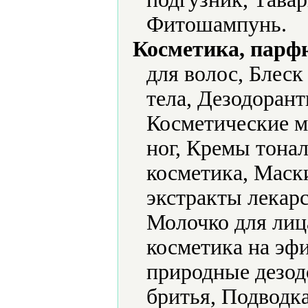
Фитошампунь.
Косметика, парф
для волос, Блеск
тела, Дезодорант
Косметические м
ног, Кремы тонал
косметика, Маск
экстракты лекар
Молочко для лиц
косметика на эф
природные дезо
бритья, Подводка