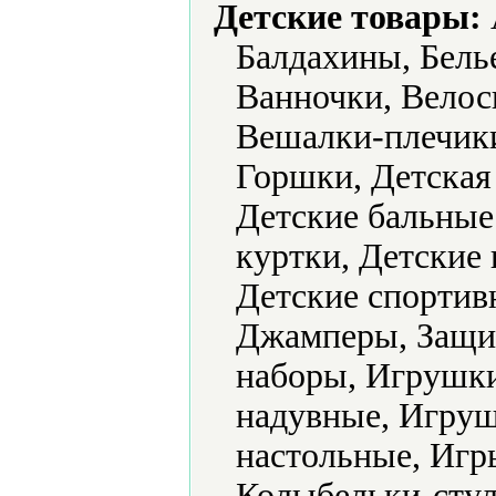
Детские товары:
Балдахины, Белье
Ванночки, Велос
Вешалки-плечик
Горшки, Детская
Детские бальные 
куртки, Детские 
Детские спортив
Джамперы, Защит
наборы, Игрушк
надувные, Игру
настольные, Игр
Колыбельки-стул