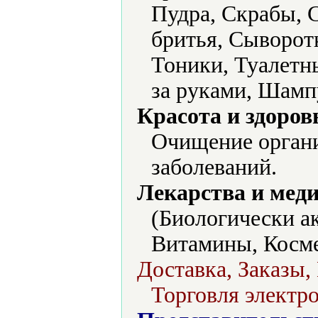
Пудра, Скрабы, С
бритья, Сыворот
Тоники, Туалетны
за руками, Шамп
Красота и здоров
Очищение органи
заболеваний.
Лекарства и мед
(Биологически а
Витамины, Косме
Доставка, Заказы,
Торговля электро