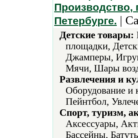
Производство, 
| С
Петербурге.
Детские товары:
площадки, Детск
Джамперы, Игру
Мячи, Шары воз
Развлечения и ку
Оборудование и 
Пейнтбол, Увлеч
Спорт, туризм, а
Аксессуары, Акт
Бассейны, Батут