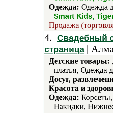
Одежда:
Одежда д
Smart Kids, Tige
Продажа (торговля
4.
Свадебный с
| Алма
страница
Детские товары:
платья, Одежда д
Досуг, развлечен
Красота и здоров
Одежда:
Корсеты,
Накидки, Нижнее