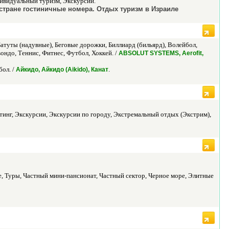
дивидуальный туризм, Экскурсии.
 стране гостиничные номера. Отдых туризм в Израиле
атуты (надувные), Беговые дорожки, Биллиард (бильярд), Волейбол,
ондо, Теннис, Фитнес, Футбол, Хоккей. /
ABSOLUT SYSTEMS, Aerofit,
бол. /
.
Айкидо, Айкидо (Aikido), Канат
тинг, Экскурсии, Экскурсии по городу, Экстремальный отдых (Экстрим),
е, Туры, Частный мини-пансионат, Частный сектор, Черное море, Элитные