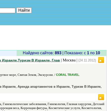
е"
Найдено сайтов:
893
| Показано: c
1
по
10
| Москва |
в Израиле,Туризм В Израиле, Глав
(24.11.2012)
твое море, Святая Земля, Экскурсии. /
.
CORAL TRAVEL
в Израиле, Аренда апартаментов в Израиле, Туризм В Израиле,
а, Гинекологические заболевания, Гинекология, Глазная хирургия, Детский
оррекция веса, Коррекция фигуры, Косметические услуги, Косметология,