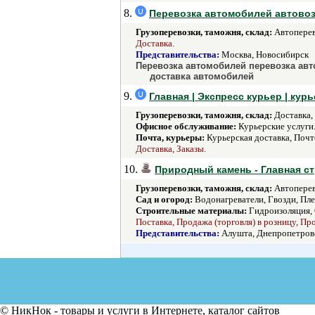
8.
Перевозка автомобилей автово
Грузоперевозки, таможня, склад:
Автоперев
Доставка.
Представительства:
Москва, Новосибирск
Перевозка автомобилей перевозка ав
доставка автомобилей
9.
Главная | Экспресс курьер | кур
Грузоперевозки, таможня, склад:
Доставка,
Офисное обслуживание:
Курьерские услуги
Почта, курьеры:
Курьерская доставка, Почт
Доставка, Заказы.
10.
Природный камень - Главная с
Грузоперевозки, таможня, склад:
Автоперев
Сад и огород:
Водонагреватели, Гвозди, Пле
Строительные материалы:
Гидроизоляция, 
Поставка, Продажа (торговля) в розницу, Пр
Представительства:
Алушта, Днепропетровск
© НикНок - товары и услуги в Интернете, каталог сайтов