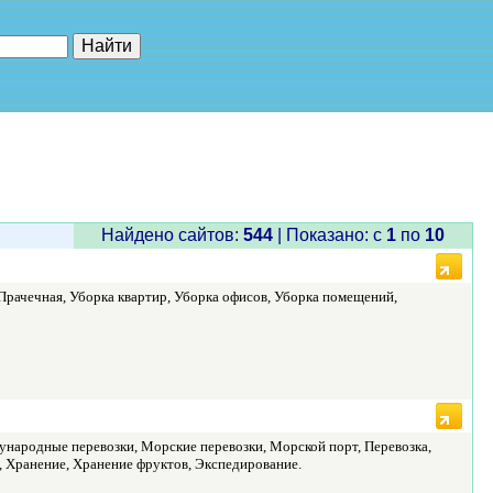
е"
Найдено сайтов:
544
| Показано: c
1
по
10
рачечная, Уборка квартир, Уборка офисов, Уборка помещений,
ународные перевозки, Морские перевозки, Морской порт, Перевозка,
, Хранение, Хранение фруктов, Экспедирование.