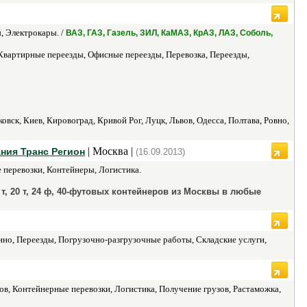
, Электрокары. /
ВАЗ, ГАЗ, Газель, ЗИЛ, КаМАЗ, КрАЗ, ЛАЗ, Соболь,
 Квартирные переезды, Офисные переезды, Перевозка, Переезды,
вск, Киев, Кировоград, Кривой Рог, Луцк, Львов, Одесса, Полтава, Ровно,
| Москва |
ния Транс Регион
(16.09.2013)
 перевозки, Контейнеры, Логистика.
, 20 т, 24 ф, 40-футовых контейнеров из Москвы в любые
но, Переезды, Погрузочно-разгрузочные работы, Складские услуги,
ов, Контейнерные перевозки, Логистика, Получение грузов, Растаможка,