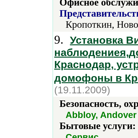
Офисное обслужи
Представительст
Кропоткин, Нов
9.
Установка В
наблюдениея,д
Краснодар, устр
домофоны в Кр
(19.11.2009)
Безопасность, ох
Abbloy, Andover 
Бытовые услуги:
.
Сервис