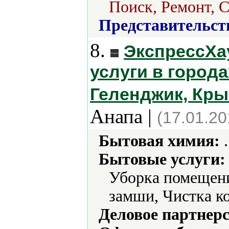
Поиск, Ремонт, С
Представительст
8.
ЭкспрессХа
услуги в город
Геленджик, Кры
Анапа |
(17.01.20
Бытовая химия:
.
Бытовые услуги:
Уборка помещени
замши, Чистка ко
Деловое партнерс