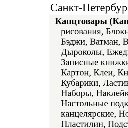
Санкт-Петербур
Канцтовары (Кан
рисования, Блокн
Бэджи, Ватман, 
Дыроколы, Ежедн
Записные книжки
Картон, Клеи, К
Кубарики, Ласти
Наборы, Наклейк
Настольные подк
канцелярские, Н
Пластилин, Подс