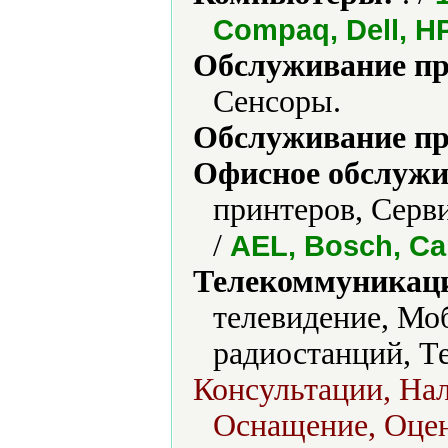
Compaq, Dell, HP
Обслуживание пр
Сенсоры.
Обслуживание пр
Офисное обслужи
принтеров, Серв
/
AEL, Bosch, C
Телекоммуникаци
телевидение, Мо
радиостанций, Те
Консультации, Нал
Оснащение, Оцен