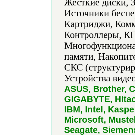
Жесткие диски, 
Источники беспе
Картриджи, Ком
Контроллеры, КП
Многофункциона
памяти, Накопит
СКС (структурир
Устройства виде
ASUS, Brother, C
GIGABYTE, Hitach
IBM, Intel, Kasp
Microsoft, Must
Seagate, Siemen