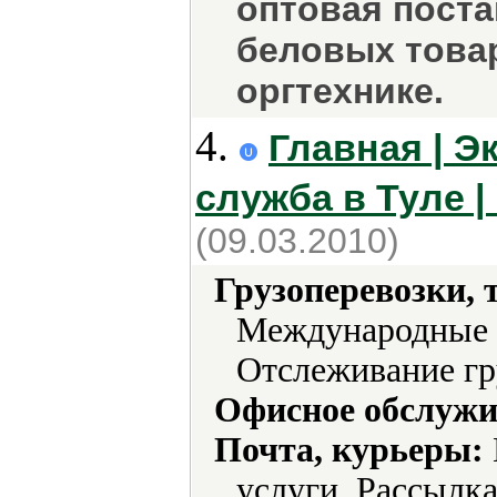
оптовая поста
беловых това
оргтехнике.
4.
Главная | Э
служба в Туле 
(09.03.2010)
Грузоперевозки, 
Международные п
Отслеживание гр
Офисное обслужи
Почта, курьеры:
услуги, Рассылка