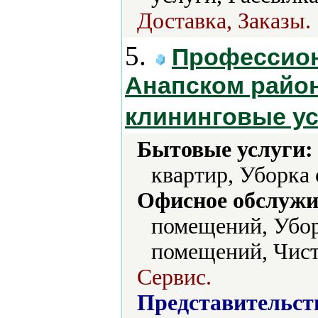
Доставка, Заказы.
5.
Профессион
Анапском район
клининговые у
Бытовые услуги:
квартир, Уборка
Офисное обслужи
помещений, Убор
помещений, Чист
Сервис.
Представительст