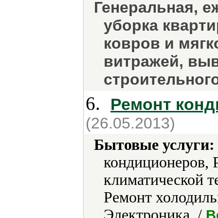
Генеральная, е
уборка кварти
ковров и мягк
витражей, выв
строительного
6.
Ремонт кон
(26.05.2013)
Бытовые услуги:
кондиционеров, 
климатической т
Ремонт холодиль
Электроника. /
B