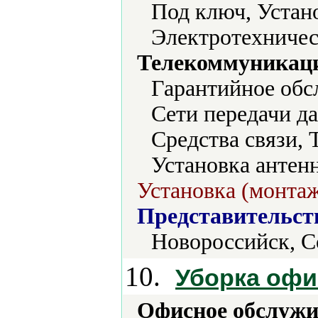
Под ключ, Устано
Электротехничес
Телекоммуникаци
Гарантийное обс
Сети передачи д
Средства связи, 
Установка антенн
Установка (монтаж
Представительст
Новороссийск, С
10.
Уборка офи
Офисное обслужи