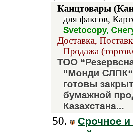
Канцтовары (Кан
для факсов, Карт
Svetocopy, Снег
Доставка, Поставк
Продажа (торгов
ТОО “Резервсна
“Монди СЛПК“
готовы закры
бумажной про
Казахстана...
50.
Срочное и