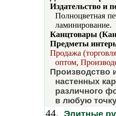
Издательство и 
Полноцветная пе
ламинирование.
Канцтовары (Кан
Предметы интерь
Продажа (торговля
оптом, Производс
Производство 
настенных кар
различного фо
в любую точку
44.
Элитные ру