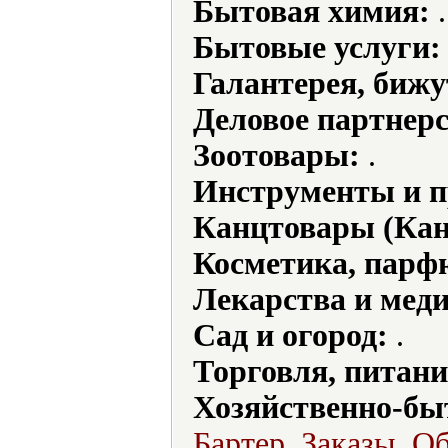
Бытовая химия:
.
Бытовые услуги:
Галантерея, бижу
Деловое партнерс
Зоотовары:
.
Инструменты и 
Канцтовары (Кан
Косметика, парф
Лекарства и мед
Сад и огород:
.
Торговля, питани
Хозяйственно-бы
Бартер, Заказы, О