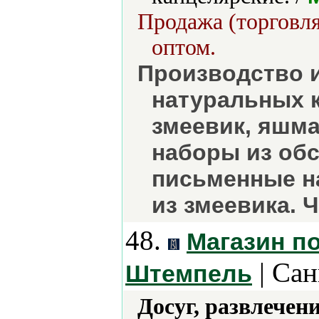
Продажа (торговля
оптом.
Производство и
натуральных к
змеевик, яшма
наборы из об
письменные н
из змеевика. 
48.
Магазин п
| Сан
Штемпель
Досуг, развлечен