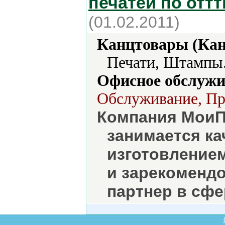
печатей по оттт
(01.02.2011)
Канцтовары (Кан
Печати, Штампы.
Офисное обслужи
Обслуживание, Про
Компания МоиПе
занимается к
изготовлением
и зарекомендо
партнер в сфе