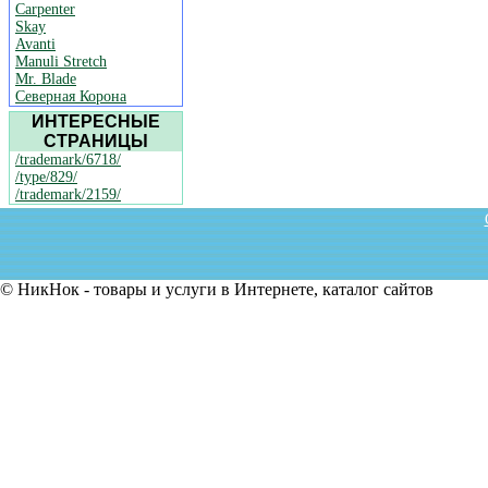
Carpenter
Skay
Avanti
Manuli Stretch
Mr. Blade
Северная Корона
ИНТЕРЕСНЫЕ
СТРАНИЦЫ
/trademark/6718/
/type/829/
/trademark/2159/
© НикНок - товары и услуги в Интернете, каталог сайтов