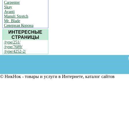
Carpenter
Skay
Avanti
Manuli Stretch
Mr. Blade
Северная Корона
ИНТЕРЕСНЫЕ
СТРАНИЦЫ
/type/251/
/type/7689/
/type/4252-2/
© НикНок - товары и услуги в Интернете, каталог сайтов