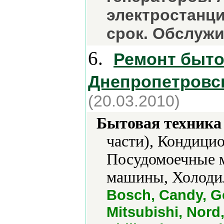
электростанци
срок. Обслуж
6.
Ремонт быто
Днепропетровс
(20.03.2010)
Бытовая техника 
части), Кондици
Посудомоечные 
машины, Холоди
Bosch, Candy, Gor
Mitsubishi, Nord