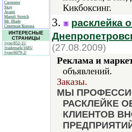
Carpenter
Кикбоксинг.
Skay
Avanti
Manuli Stretch
3.
расклейка 
Mr. Blade
Северная Корона
ИНТЕРЕСНЫЕ
Днепропетровс
СТРАНИЦЫ
/type/852-11/
(27.08.2009)
/trademark/1685/
/type/6079-2/
Реклама и марке
объявлений.
Заказы.
МЫ ПРОФЕССИО
РАСКЛЕЙКЕ О
КЛИЕНТОВ ВН
ПРЕДПРИЯТИЙ