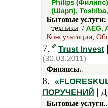
Philips (Филипс
(Шарп), Toshiba
Бытовые услуги:
техники. /
AEG, A
Консультации, Обс
7.
Trust Invest
(30.03.2011)
Финансы.
.
8.
«FLORESKU
| Д
ПОРУЧЕНИЙ
Бытовые услуги.
.