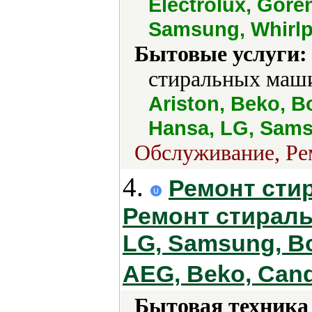
Electrolux, Goren
Samsung, Whirlp
Бытовые услуги:
стиральных маши
Ariston, Beko, B
Hansa, LG, Sams
Обслуживание, Рем
4.
Ремонт сти
Ремонт стиральн
LG, Samsung, Bos
AEG, Beko, Can
Бытовая техника 