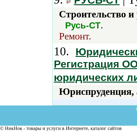
РУСЬ-СТ
Строительство и
.
Русь-СТ
Ремонт.
10.
Юридически
Регистрация ОО
юридических л
Юриспруденция, а
© НикНок - товары и услуги в Интернете, каталог сайтов