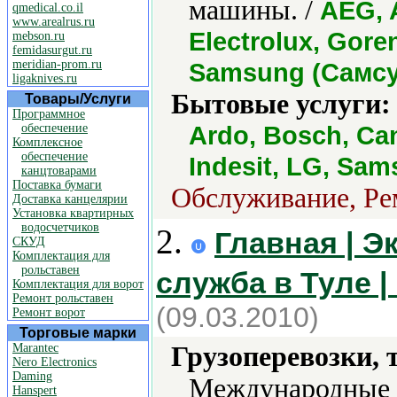
машины. /
AEG, 
qmedical.co.il
www.arealrus.ru
Electrolux, Gore
mebson.ru
femidasurgut.ru
meridian-prom.ru
Samsung (Самсун
ligaknives.ru
Бытовые услуги:
Товары/Услуги
Программное
Ardo, Bosch, Can
обеспечение
Комплексное
обеспечение
Indesit, LG, Sa
канцтоварами
Поставка бумаги
Обслуживание, Рем
Доставка канцелярии
Установка квартирных
водосчетчиков
2.
Главная | Э
СКУД
Комплектация для
рольставен
служба в Туле 
Комплектация для ворот
Ремонт рольставен
(09.03.2010)
Ремонт ворот
Торговые марки
Marantec
Грузоперевозки, 
Nero Electronics
Daming
Международные п
Hanspert