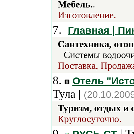
Мебель.
.
Изготовление.
7.
Главная | Пи
Сантехника, отоп
Системы водоочи
Поставка, Продажа
8.
Отель "Исто
Тула |
(20.10.200
Туризм, отдых и 
Круглосуточно.
9.
| Т