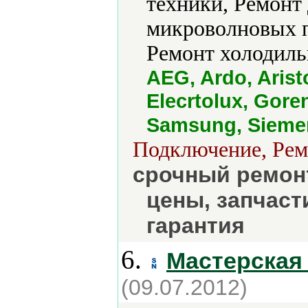
техники, Ремонт
микроволновых п
Ремонт холодиль
AEG, Ardo, Aris
Elecrtolux, Goren
Samsung, Siemen
Подключение, Ремо
срочный ремонт
цены, запчасти
гарантия
6.
Мастерская
(09.07.2012)