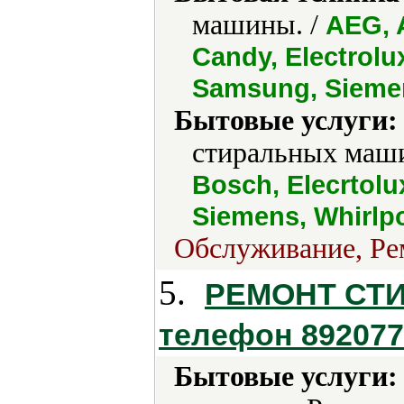
машины. /
AEG, 
Candy, Electrolu
Samsung, Siemen
Бытовые услуги:
стиральных маши
Bosch, Elecrtolu
Siemens, Whirlpo
Обслуживание, Рем
5.
РЕМОНТ СТ
телефон 892077
Бытовые услуги: