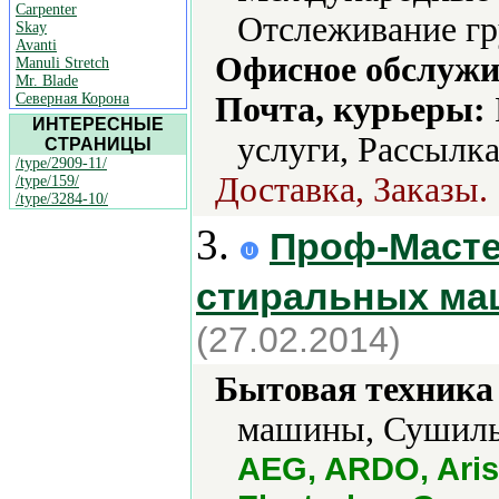
Carpenter
Отслеживание гр
Skay
Avanti
Офисное обслужи
Manuli Stretch
Mr. Blade
Северная Корона
Почта, курьеры:
ИНТЕРЕСНЫЕ
услуги, Рассылка
СТРАНИЦЫ
/type/2909-11/
Доставка, Заказы.
/type/159/
/type/3284-10/
3.
Проф-Мастер
стиральных ма
(27.02.2014)
Бытовая техника 
машины, Сушильн
AEG, ARDO, Aris