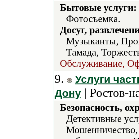
Бытовые услуги:
Фотосъемка.
Досуг, развлечен
Музыканты, Пров
Тамада, Торжест
Обслуживание, Оф
9.
Услуги част
| Ростов-н
Дону
Безопасность, ох
Детективные усл
Мошенничество,