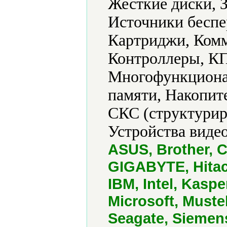
Жесткие диски, 
Источники беспе
Картриджи, Ком
Контроллеры, КП
Многофункциона
памяти, Накопит
СКС (структурир
Устройства виде
ASUS, Brother, C
GIGABYTE, Hitach
IBM, Intel, Kasp
Microsoft, Must
Seagate, Siemen