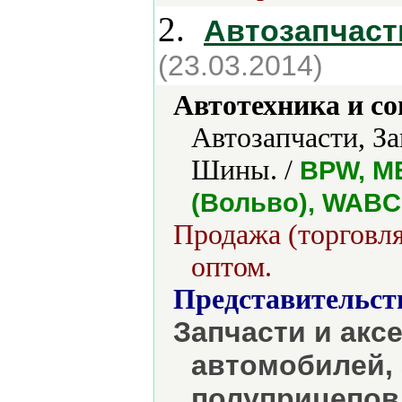
2.
Автозапчаст
(23.03.2014)
Автотехника и с
Автозапчасти, За
Шины. /
BPW, M
(Вольво), WABC
Продажа (торговля
оптом.
Представительст
Запчасти и акс
автомобилей, 
полуприцепов