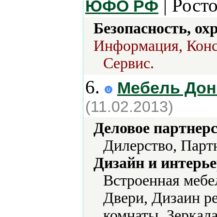
| Рост
ЮФО РФ
Безопасность, ох
Информация, Конс
Сервис.
6.
Мебель Дон
(11.02.2013)
Деловое партнерс
Дилерство, Парт
Дизайн и интерье
Встроенная мебе
Двери, Дизаин р
комнаты, Зеркала