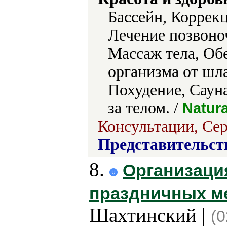
Бассейн, Коррек
Лечение позвоно
Массаж тела, Об
организма от шл
Похудение, Саун
за телом. /
Natur
Консультации, Сер
Представительст
8.
Организаци
праздничных м
Шахтинский |
(0