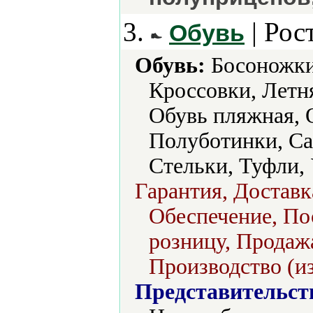
3.
| Рос
Обувь
Обувь:
Босоножки,
Кроссовки, Летн
Обувь пляжная, 
Полуботинки, Са
Стельки, Туфли, 
Гарантия, Доставк
Обеспечение, Пос
розницу, Продажа
Производство (из
Представительст