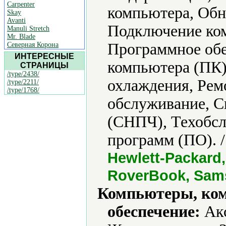
Carpenter
компьютера, Обн
Skay
Avanti
Подключение ко
Manuli Stretch
Mr. Blade
Программное обе
Северная Корона
ИНТЕРЕСНЫЕ
компьютера (ПК)
СТРАНИЦЫ
/type/2438/
охлаждения, Рем
/type/2211/
/type/1768/
обслуживание, С
(СНПЧ), Техобсл
программ (ПО). 
Hewlett-Packard, 
RoverBook, Sams
Компьютеры, ко
обеспечение:
Акс