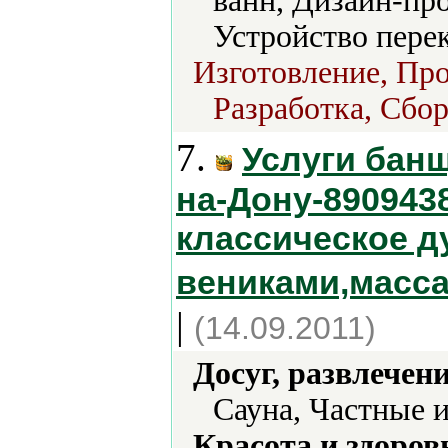
ванн, Дизайн-пр
Устройство пере
Изготовление, Про
Разработка, Сбор
7.
Услуги банщ
на-Дону-890943
классическое 
вениками,масс
|
(14.09.2011)
Досуг, развлечен
Сауна, Частные 
Красота и здоров