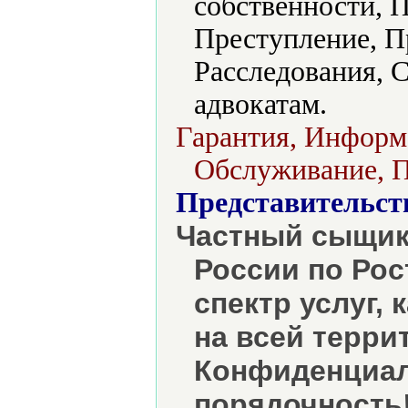
собственности, 
Преступление, Пр
Расследования, 
адвокатам.
Гарантия, Информ
Обслуживание, П
Представительст
Частный сыщик
России по Рос
спектр услуг, 
на всей терри
Конфиденциал
порядочность