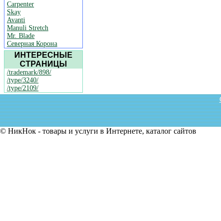
Carpenter
Skay
Avanti
Manuli Stretch
Mr. Blade
Северная Корона
ИНТЕРЕСНЫЕ
СТРАНИЦЫ
/trademark/898/
/type/3240/
/type/2109/
© НикНок - товары и услуги в Интернете, каталог сайтов