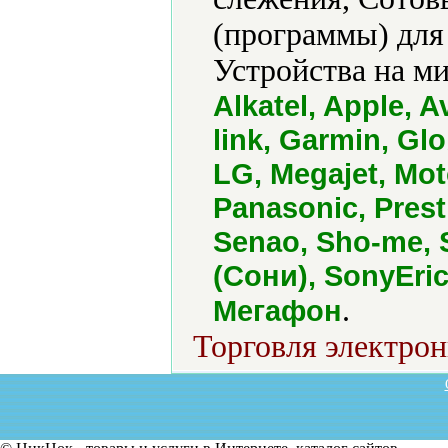
(программы) для
Устройства на м
Alkatel, Apple, 
link, Garmin, Gl
LG, Megajet, Moto
Panasonic, Pres
Senao, Sho-me, 
(Сони), SonyEric
.
Мегафон
Торговля электрон