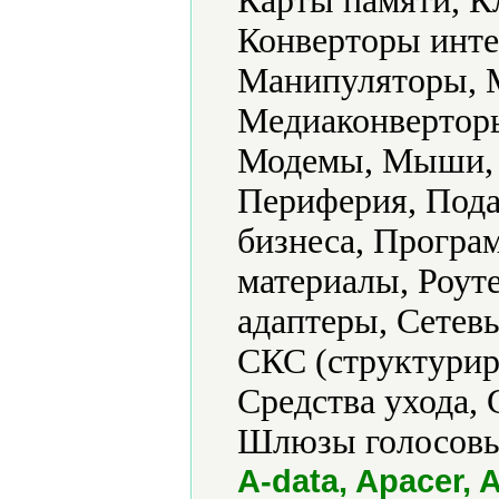
Карты памяти, К
Конверторы инте
Манипуляторы, 
Медиаконвертор
Модемы, Мыши, 
Периферия, Под
бизнеса, Програ
материалы, Роут
адаптеры, Сетев
СКС (структуриро
Средства ухода, 
Шлюзы голосовы
A-data, Apacer, 