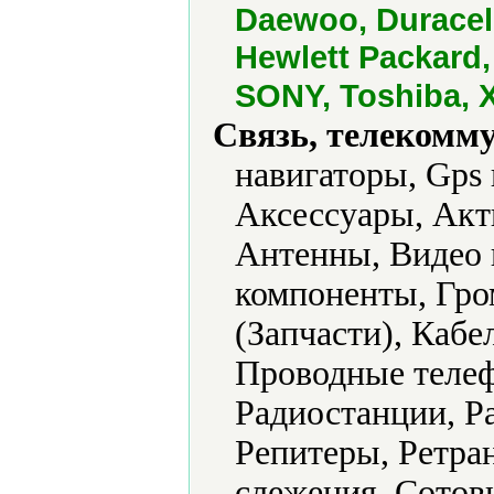
Daewoo, Duracel
Hewlett Packard,
SONY, Toshiba, 
Связь, телекомм
навигаторы, Gps
Аксессуары, Акт
Антенны, Видео 
компоненты, Гром
(Запчасти), Кабе
Проводные телеф
Радиостанции, Р
Репитеры, Ретра
слежения, Сотов