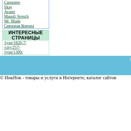
Carpenter
Skay
Avanti
Manuli Stretch
Mr. Blade
Северная Корона
ИНТЕРЕСНЫЕ
СТРАНИЦЫ
/type/1820-7/
/city/257/
/type/1309/
© НикНок - товары и услуги в Интернете, каталог сайтов