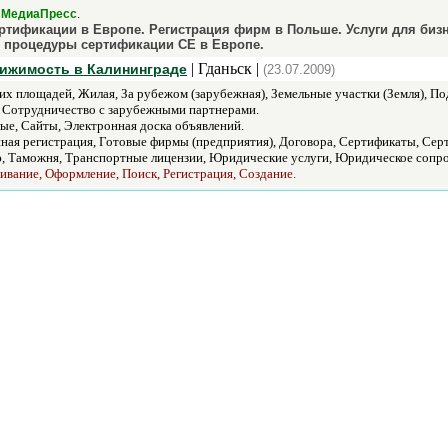
/
.
МедиаПресс
ертификации в Европе. Регистрация фирм в Польше. Услуги для биз
 процедуры сертификации СЕ в Европе.
| Гданьск |
вижимость в Калининграде
(23.07.2009)
х площадей, Жилая, За рубежом (зарубежная), Земельные участки (Земля), По
 Сотрудничество с зарубежными партнерами.
ые, Сайты, Электронная доска объявлений.
ая регистрация, Готовые фирмы (предприятия), Договора, Сертификаты, Сер
, Таможня, Транспортные лицензии, Юридические услуги, Юридическое сопр
вание, Оформление, Поиск, Регистрация, Создание.