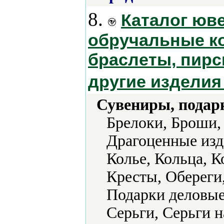
8.
Каталог юв
обручальные ко
браслеты, пирс
другие изделия
Сувениры, подар
Брелоки, Броши,
Драгоценные изд
Колье, Кольца, К
Кресты, Обереги
Подарки деловые
Серьги, Серьги н