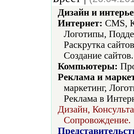
Дизайн и интерье
Интернет:
CMS, К
Логотипы, Подде
Раскрутка сайто
Создание сайтов.
Компьютеры:
Про
Реклама и марке
маркетинг, Лого
Реклама в Интерн
Дизайн, Консульта
Сопровождение.
Представительст