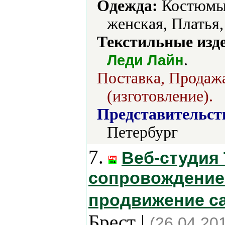
Одежда:
Костюмы,
женская, Платья,
Текстильные изд
.
Леди Лайн
Поставка, Продажа
(изготовление).
Представительст
Петербург
7.
Веб-студия 
сопровождение 
продвижение са
Брест |
(26.04.20