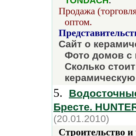
.
TONDACH
Продажа (торговля
оптом.
Представительст
Сайт о керами
Фото домов с 
Сколько стоит
керамическую
5.
Водосточные
Бресте. HUNTE
(20.01.2010)
Строительство и