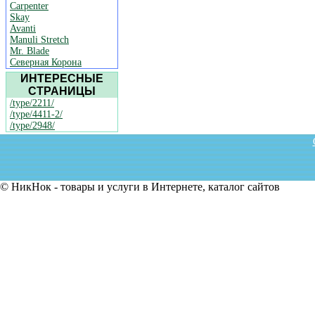
Carpenter
Skay
Avanti
Manuli Stretch
Mr. Blade
Северная Корона
ИНТЕРЕСНЫЕ
СТРАНИЦЫ
/type/2211/
/type/4411-2/
/type/2948/
© НикНок - товары и услуги в Интернете, каталог сайтов