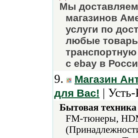
Мы доставляем 
магазинов Аме
услуги по дос
любые товары
транспортную 
с ebay в Росс
9.
Магазин Ант
| Усть
для Вас!
Бытовая техника 
FM-тюнеры, HDM
(Принадлежности