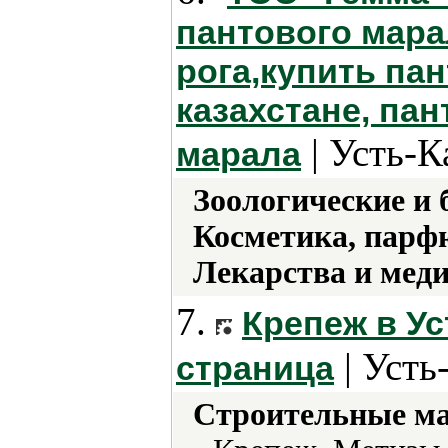
пантового мар
рога,купить па
казахстане, па
| Усть-К
марала
Зоологические и 
Косметика, парф
Лекарства и мед
7.
Крепеж в Ус
| Усть
страница
Строительные м