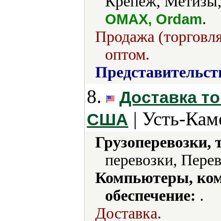
Крепеж, Метизы,
.
OMAX, Ordam
Продажа (торговля
оптом.
Представительст
8.
Доставка то
| Усть-Кам
США
Грузоперевозки, 
перевозки, Перев
Компьютеры, ко
обеспечение:
.
Доставка.