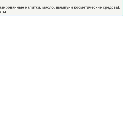
газированные напитки, масло, шампуни косметические средсва).
аты