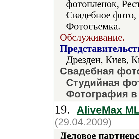
фотопленок, Рес
Свадебное фото,
Фотосъемка.
Обслуживание.
Представительст
Дрезден, Киев, К
Свадебная фот
Студийная фот
Фотография в
19.
AliveMax M
(29.04.2009)
Деловое партнерс