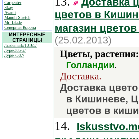
13.
Доставка ц
Carpenter
Skay
цветов в Кишин
Avanti
Manuli Stretch
Mr. Blade
магазин цветов
Северная Корона
ИНТЕРЕСНЫЕ
(25.02.2013)
СТРАНИЦЫ
/trademark/10165/
/type/385-2/
Цветы, растения:
/type/7387/
.
Голландии
Доставка.
Доставка цвето
в Кишиневе, Ц
цветов в киши
14.
Iskusstvo.m