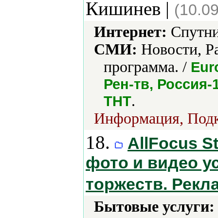
Кишинев |
(10.0
Интернет:
Спутни
СМИ:
Новости, Ра
программа. /
Eur
Рен-тв, Россия-
.
ТНТ
Информация, Под
18.
AllFocus 
фото и видео у
торжеств. Рекл
Бытовые услуги: