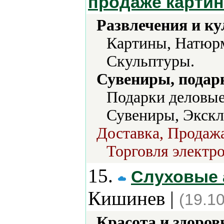
продаже картин
Развлечения и ку
Картины, Натюрм
Скульптуры.
Сувениры, подар
Подарки деловые
Сувениры, Экскл
Доставка, Продажа
Торговля электро
15.
Слуховые 
Кишинев |
(19.1
Красота и здоров