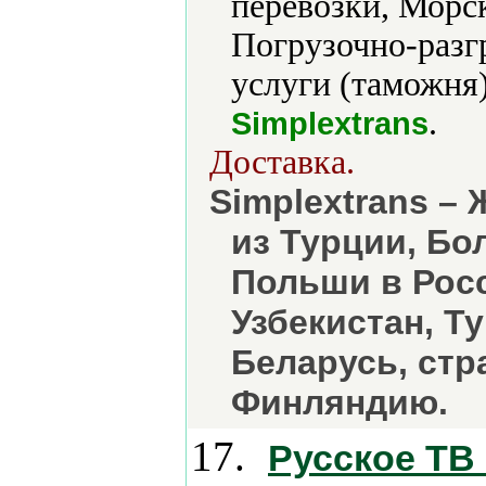
перевозки, Морс
Погрузочно-разг
услуги (таможня)
.
Simplextrans
Доставка.
Simplextrans –
из Турции, Бо
Польши в Росс
Узбекистан, Т
Беларусь, стр
Финляндию.
17.
Русское ТВ