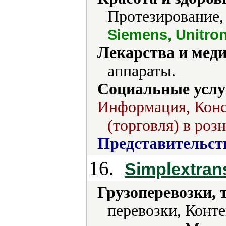
Протезирование,
Siemens, Unitro
Лекарства и мед
аппараты.
Социальные услу
Информация, Конс
(торговля) в роз
Представительст
16.
Simplextran
Грузоперевозки, 
перевозки, Конт