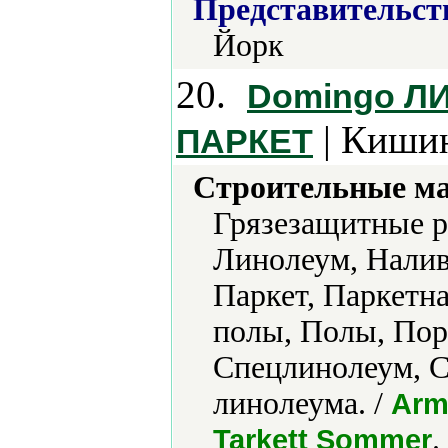
Представительст
Йорк
20.
Domingo Л
| Кишин
ПАРКЕТ
Строительные м
Грязезащитные р
Линолеум, Налив
Паркет, Паркетн
полы, Полы, Пор
Спецлинолеум, С
линолеума. /
Arm
.
Tarkett Sommer