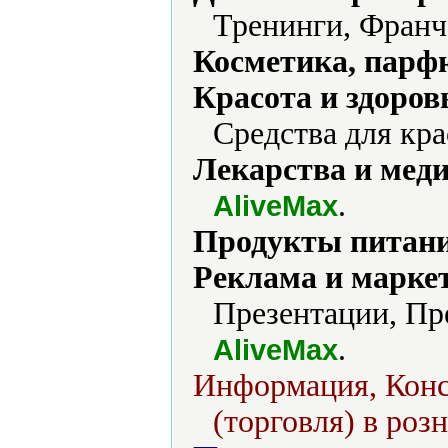
Тренинги, Франч
Косметика, парф
Красота и здоров
Средства для кра
Лекарства и мед
.
AliveMax
Продукты питани
Реклама и марке
Презентации, Пр
.
AliveMax
Информация, Конс
(торговля) в розн