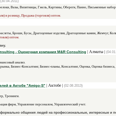
|
(30.04.2011)
елоки, Вазы, Визитницы, Гжель, Картины, Обереги, Панно, Письменные набор
ля) в розницу, Продажа (торговля) оптом.
аслеты, Броши, Бусы, Драгоценные изделия, Драгоценные камни, Жемчуг, Кол
говля) оптом.
ану.
| Алматы |
sulting - Оценочная компания M&R Consulting
(04.01
нансовый анализ.
рынка, Бизнес-Консалтинг, Бизнес-планы, Консалтинг, Оценка, Оценка бизнеса
| Актобе |
лей в Актобе "Amigo-S"
(02.08.2013)
р, Тренинги.
ация фирм, Управление персоналом, Управленческий учет.
еформально общения людей на профессиональные, интересные и п