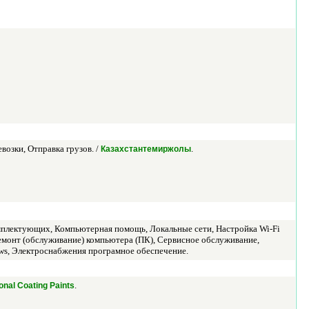
озки, Отправка грузов. /
.
Казахстантемиржолы
мплектующих, Компьютерная помощь, Локальные сети, Настройка Wi-Fi
емонт (обслуживание) компьютера (ПК), Сервисное обслуживание,
ows, Электроснабжения програмное обеспечение.
.
onal Coating Paints