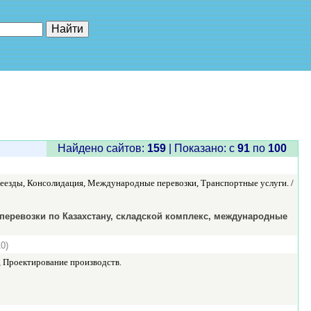
е"
Найдено сайтов:
159
| Показано: c
91
по
100
реезды, Консолидация, Международные перевозки, Транспортные услуги. /
оперевозки по Казахстану, складской комплекс, международные
0)
 Проектирование производств.