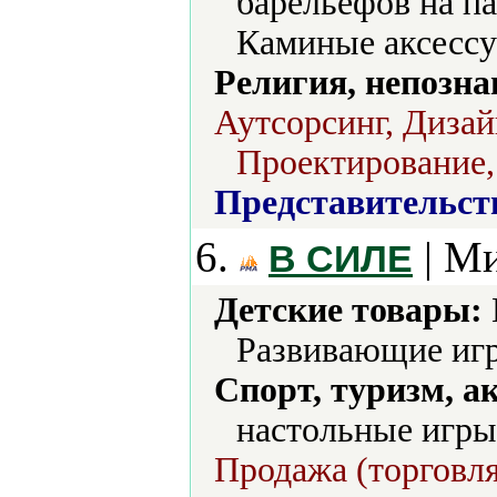
барельефов на п
Каминые аксессу
Религия, непозна
Аутсорсинг, Дизай
Проектирование,
Представительст
6.
| Ми
В СИЛЕ
Детские товары:
Развивающие иг
Спорт, туризм, а
настольные игры
Продажа (торговля