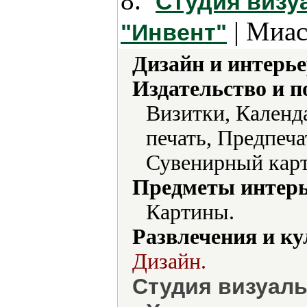
8.
Студия визу
| Миас
"Инвент"
Дизайн и интерье
Издательство и 
Визитки, Календ
печать, Предпеча
Сувенирный карт
Предметы интерь
Картины.
Развлечения и ку
Дизайн.
Студия визуаль