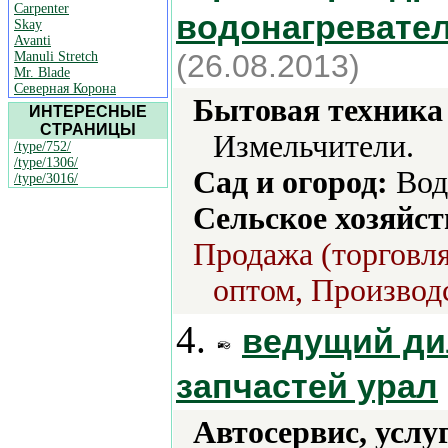
Carpenter
водонагревател
Skay
Avanti
(26.08.2013)
Manuli Stretch
Mr. Blade
Северная Корона
Бытовая техника 
ИНТЕРЕСНЫЕ
СТРАНИЦЫ
Измельчители.
/type/752/
/type/1306/
Сад и огород:
Вод
/type/3016/
Сельское хозяйст
Продажа (торговля
оптом, Производс
4.
ведущий ди
запчастей урал
Автосервис, услу