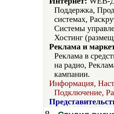
Интернет:
WEB-Ди
Поддержка, Прод
системах, Раскру
Системы управле
Хостинг (размеще
Реклама и марке
Реклама в средс
на радио, Реклам
кампании.
Информация, Наст
Подключение, Раз
Представительст