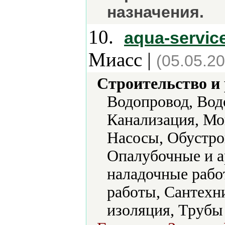
назначения.
10.
aqua-servi
Миасс |
(05.05.2
Строительство и
Водопровод, Вод
Канализация, Мо
Насосы, Обустро
Опалубочные и а
наладочные рабо
работы, Сантехн
изоляция, Трубы