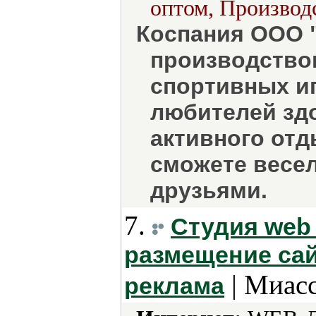
оптом, Производс
Коспания ООО 
производство
спортивных иг
любителей здо
активного отд
сможете весе
друзьями.
7.
Студия web 
размещение сай
| Миасс
реклама