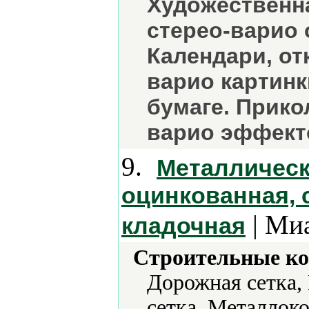
Художественн
стерео-варио
Календари, от
варио картинк
бумаге. Прико
варио эффект
9.
Металлическа
оцинкованная, с
| Миа
кладочная
Строительные ко
Дорожная сетка,
сетка, Металлок