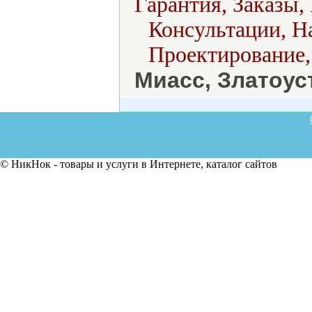
Гарантия, Заказы
Консультации, Н
Проектирование,
Миасс, Златоус
© НикНок - товары и услуги в Интернете, каталог сайтов