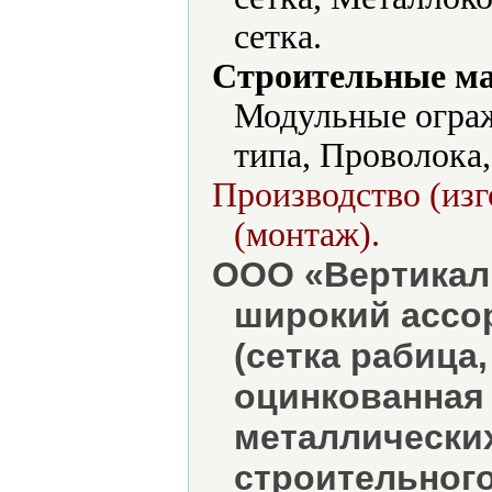
сетка.
Строительные м
Модульные ограж
типа, Проволока,
Производство (изг
(монтаж).
ООО «Вертикаль
широкий ассо
(сетка рабица,
оцинкованная 
металлически
строительного