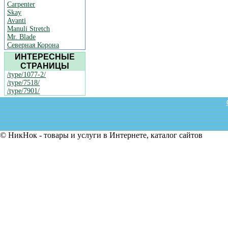
Carpenter
Skay
Avanti
Manuli Stretch
Mr. Blade
Северная Корона
ИНТЕРЕСНЫЕ
СТРАНИЦЫ
/type/1077-2/
/type/7518/
/type/7901/
© НикНок - товары и услуги в Интернете, каталог сайтов