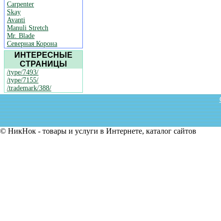
Carpenter
Skay
Avanti
Manuli Stretch
Mr. Blade
Северная Корона
ИНТЕРЕСНЫЕ
СТРАНИЦЫ
/type/7493/
/type/7155/
/trademark/388/
© НикНок - товары и услуги в Интернете, каталог сайтов