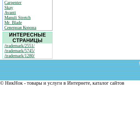
Carpenter
Skay
Avanti
Manuli Stretch
Mr. Blade
Северная Корона
ИНТЕРЕСНЫЕ
СТРАНИЦЫ
/trademark/2551/
/trademark/5745/
/trademark/1280/
© НикНок - товары и услуги в Интернете, каталог сайтов