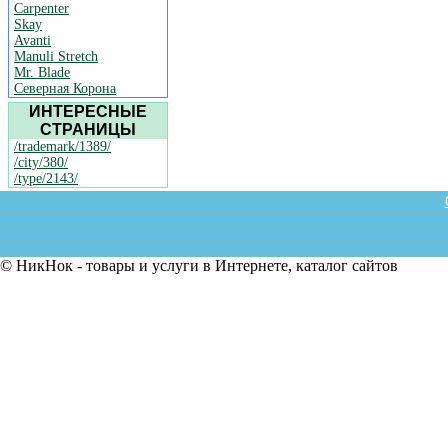
Carpenter
Skay
Avanti
Manuli Stretch
Mr. Blade
Северная Корона
ИНТЕРЕСНЫЕ
СТРАНИЦЫ
/trademark/1389/
/city/380/
/type/2143/
© НикНок - товары и услуги в Интернете, каталог сайтов