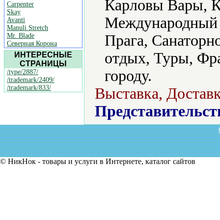
Карловы Вары, 
Carpenter
Skay
Международный т
Avanti
Manuli Stretch
Mr. Blade
Прага, Санаторн
Северная Корона
отдых, Туры, Фр
ИНТЕРЕСНЫЕ
СТРАНИЦЫ
городу.
/type/2887/
/trademark/2409/
/trademark/833/
Выставка, Достав
Представительст
© НикНок - товары и услуги в Интернете, каталог сайтов