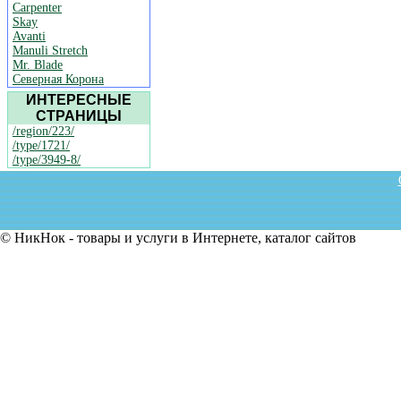
Carpenter
Skay
Avanti
Manuli Stretch
Mr. Blade
Северная Корона
ИНТЕРЕСНЫЕ
СТРАНИЦЫ
/region/223/
/type/1721/
/type/3949-8/
© НикНок - товары и услуги в Интернете, каталог сайтов