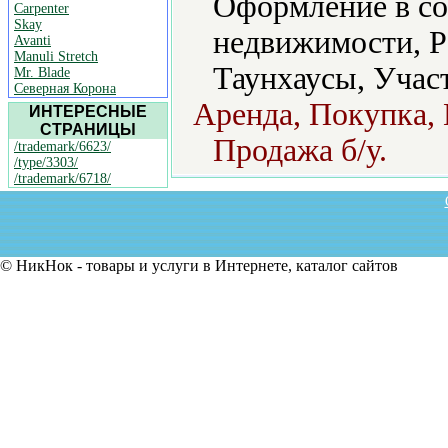
Оформление в со
Carpenter
Skay
недвижимости, Р
Avanti
Manuli Stretch
Таунхаусы, Учас
Mr. Blade
Северная Корона
Аренда, Покупка, 
ИНТЕРЕСНЫЕ
СТРАНИЦЫ
Продажа б/у.
/trademark/6623/
/type/3303/
/trademark/6718/
© НикНок - товары и услуги в Интернете, каталог сайтов