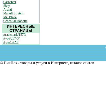
Carpenter
Skay
Avanti
Manuli Stretch
Mr. Blade
Северная Корона
ИНТЕРЕСНЫЕ
СТРАНИЦЫ
/trademark/1570/
/type/257-3/
/type/3229/
© НикНок - товары и услуги в Интернете, каталог сайтов