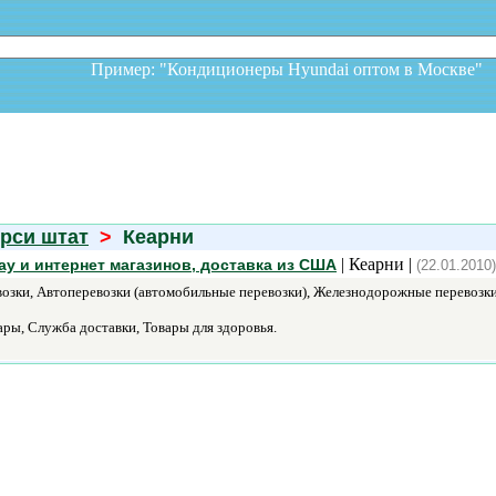
Пример: "Кондиционеры Hyundai оптом в Москв
рси штат
>
Кеарни
| Кеарни |
ay и интернет магазинов, доставка из США
(22.01.2010)
озки, Автоперевозки (автомобильные перевозки), Железнодорожные перевозк
ры, Служба доставки, Товары для здоровья.