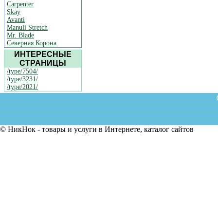
Carpenter
Skay
Avanti
Manuli Stretch
Mr. Blade
Северная Корона
ИНТЕРЕСНЫЕ
СТРАНИЦЫ
/type/7504/
/type/3231/
/type/2021/
© НикНок - товары и услуги в Интернете, каталог сайтов