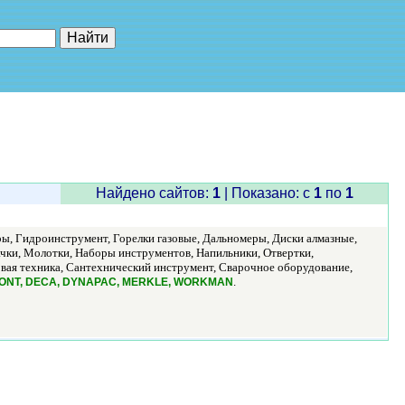
е"
Найдено сайтов:
1
| Показано: c
1
по
1
ры, Гидроинструмент, Горелки газовые, Дальномеры, Диски алмазные,
чки, Молотки, Наборы инструментов, Напильники, Отвертки,
вая техника, Сантехнический инструмент, Сварочное оборудование,
.
ONT, DECA, DYNAPAC, MERKLE, WORKMAN