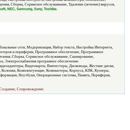
ения, Сборка, Сервисное обслуживание, Удаление (лечение) вирусов,
.
rosoft, NEC, Samsung, Sony, Toshiba
кальные сети, Модернизация, Набор текста, Настройка Интернета,
ьютеров и периферии, Программное обеспечение, Программное
питания, Сборка, Сервисное обслуживание, Сканирование,
ows, Электроснабжения програмное обеспечение.
Видеоадаптеры, Видеокарты, Винчестеры, Дисководы, Жесткие диски,
и, Колонки, Комплектующие, Компьютеры, Корпуса, КПК, Куллеры,
формации, Ноутбуки, Операционные системы, Память, Периферия,
, Создание, Сопровождение.