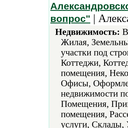
Александровско
| Алекс
вопрос"
Недвижимость:
В
Жилая, Земельны
участки под стро
Коттеджи, Котте
помещения, Неко
Офисы, Оформлен
недвижимости по
Помещения, Прив
помещения, Расс
услуги, Склады, 