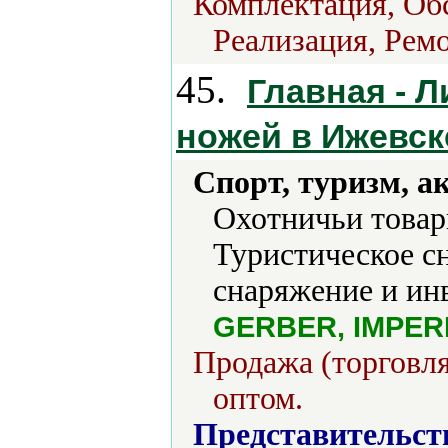
Комплектация, Об
Реализация, Ремо
45.
Главная - Л
ножей в Ижевск
Спорт, туризм, а
Охотничьи товар
Туристическое с
снаряжение и инв
GERBER, IMPERI
Продажа (торговля
оптом.
Представительст