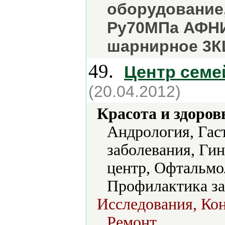
оборудование
Ру70МПа АФНИ 
шарнирное 3КШ
49.
Центр сем
(20.04.2012)
Красота и здоров
Андрология, Гас
заболевания, Ги
центр, Офтальмо
Профилактика за
Исследования, Ко
Ремонт.