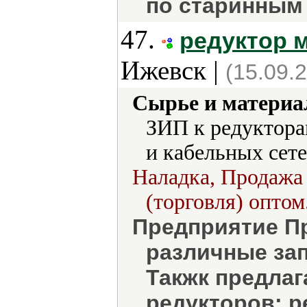
по старинным
47.
редуктор 
Ижевск |
(15.09.
Сырье и материа
ЗИП к редуктора
и кабельных сете
Наладка, Продажа 
(торговля) оптом
Предприятие П
различные зап
Такжк предла
редукторов: р