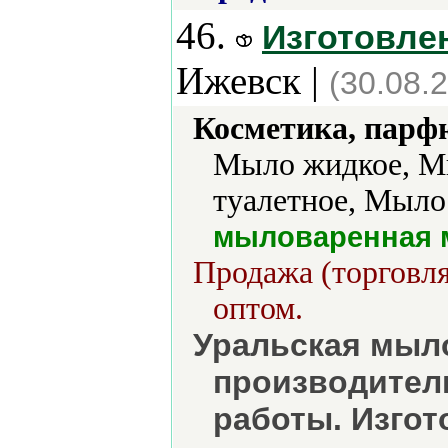
46.
Изготовле
Ижевск |
(30.08.
Косметика, парф
Мыло жидкое, М
туалетное, Мыло
мыловаренная 
Продажа (торговля
оптом.
Уральская мыл
производител
работы. Изго