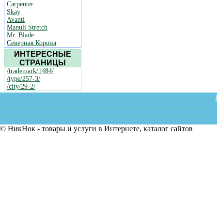
Carpenter
Skay
Avanti
Manuli Stretch
Mr. Blade
Северная Корона
ИНТЕРЕСНЫЕ
СТРАНИЦЫ
/trademark/1484/
/type/257-3/
/city/29-2/
© НикНок - товары и услуги в Интернете, каталог сайтов