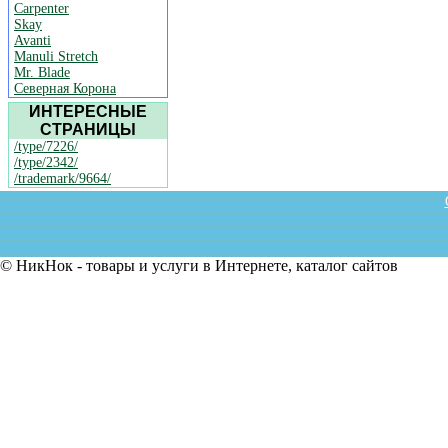
Carpenter
Skay
Avanti
Manuli Stretch
Mr. Blade
Северная Корона
ИНТЕРЕСНЫЕ
СТРАНИЦЫ
/type/7226/
/type/2342/
/trademark/9664/
© НикНок - товары и услуги в Интернете, каталог сайтов