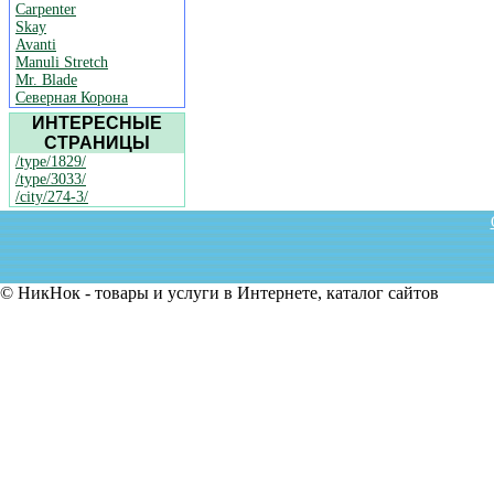
Carpenter
Skay
Avanti
Manuli Stretch
Mr. Blade
Северная Корона
ИНТЕРЕСНЫЕ
СТРАНИЦЫ
/type/1829/
/type/3033/
/city/274-3/
© НикНок - товары и услуги в Интернете, каталог сайтов